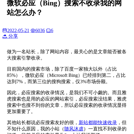
微软必应（Bing）搜索不收录我的网
站怎么办？
2022-05-21
6036
6
分享
做为一名站长，除了网站内容，最关心的是文章能否被各
大搜索引擎收录。
目前国内的搜索市场，除了百度一家独大以外（占比
85%），微软必应（Microsoft Bing）已经排到第二，占比
达到7%，而第三位的搜狗搜索，仅3%市场份额。
因此，必应搜索的收录情况，是我们不可小觑的。而且雅
虎搜索也是用的必应的网站索引，必应搜索没结果，雅虎
搜索中也搜不到你的文章，所以必应搜索的收录情况显得
更加重要了。
其他站长都说必应搜索友好的很，
新站都能快速收录
，但
不知什么原因，我的小站（
随风沐虐
）一直找不到收录的