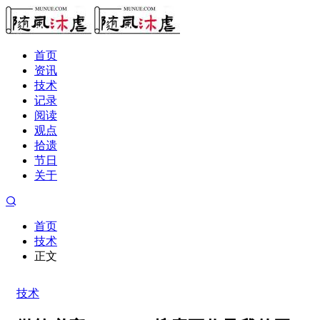
首页
资讯
技术
记录
阅读
观点
拾遗
节日
关于
首页
技术
正文
技术