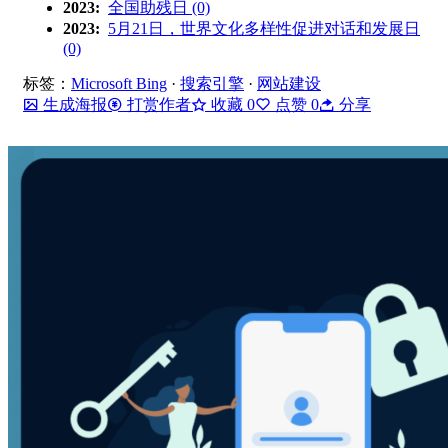
2023:
全国助残日 (0)
2023:
5月21日，世界文化多样性促进对话和发展日
(0)
标签：
Microsoft Bing
·
搜索引擎
·
网站建设
生成海报
打赏作者
收藏
0
点赞
0
分享