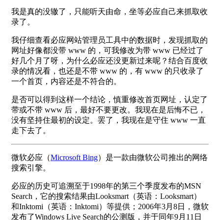
我是真的没辙了，只能听天由命，坐等必应自己来抓取收
录了。
我仔细查看必应网站管理员工具中的数据时，发现抓取的
网址好像都没带 www 的，可我修改为带 www 已经过了
好几个月了呀，为什么必应还没更新过来呢？结合百度收
录的情况看，也还是不带 www 的，有 www 的只收录了
一个首页，内容还是不符合的。
是否可以得到这样一个结论，慎重修改首页网址，认定了
带或不带 www 后，最好不要更改。我现在是后悔不已，
没有坚持住最初的设定。罢了，我现在是守住 www 一直
走下去了。
微软必应（
Microsoft Bing
）是一款由微软公司推出的网络
搜索引擎。
必应的历史可追溯至于1998年的第三个季度发布的MSN
Search，它的搜索结果由Looksmart（英语：Looksmart）
和Inktomi（英语：Inktomi）等提供；2006年3月8日，微软
发布了Windows Live Search的公测版，并于同年9月11日