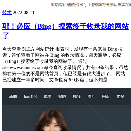
技术
2022-08-11
耶！必应（Bing）搜索终于收录我的网站
了
今天查看 51.LA 网站统计 报表时，发现有一条来自 Bing 搜
索，连忙查看了网站在 Bing 的收录情况，谢天谢地，必应
（Bing）搜索终于收录我的网站了。 通过
site:www.munue.com 命令查询收录情况，共有29条结果，虽然
排在第一位的不是网站首页，但已经是有很大进步了。 网站
已经建立一年多时间，文章也有300多篇，但不知是 ...