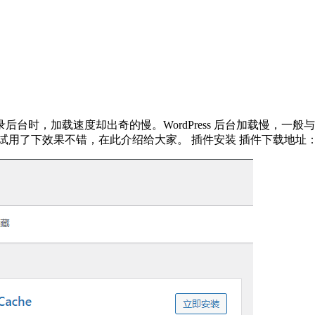
加载速度却出奇的慢。WordPress 后台加载慢，一般与 Word
不错，在此介绍给大家。 插件安装 插件下载地址： https://he