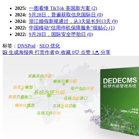
2025:
一图看懂 TikTok 美国新方案 (2)
2024:
9月28日，普遍获取信息国际日 (0)
2024:
浙江婚假新规通过，从3天延长到13天 (9)
2022:
中国移动“信用停机保障服务”很贴心 (1)
2022:
9月28日，国际安全堕胎日 (0)
标签：
DNSPod
·
SEO 优化
生成海报
打赏作者
收藏
0
点赞
1
分享