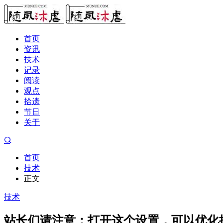
首页
资讯
技术
记录
阅读
观点
拾遗
节日
关于
首页
技术
正文
技术
站长们请注意：打开这个设置，可以优化