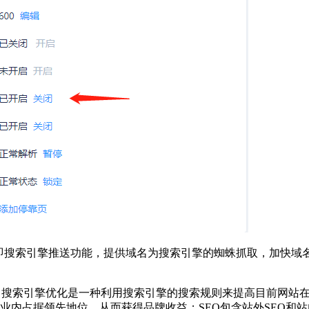
录。即搜索引擎推送功能，提供域名为搜索引擎的蜘蛛抓取，加快
）汉译为搜索引擎优化。搜索引擎优化是一种利用搜索引擎的搜索规则来提高
内占据领先地位，从而获得品牌收益；SEO包含站外SEO和站