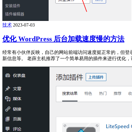
技术
2023-07-03
优化 WordPress 后台加载速度慢的方法
经常有小伙伴反映，自己的网站前端访问速度挺正常的，但登录后台时，
新信息等。 老薛主机推荐了一个简单易用的插件来进行优化，试用了下效果