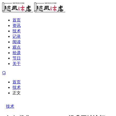
首页
资讯
技术
记录
阅读
观点
拾遗
节日
关于
首页
技术
正文
技术