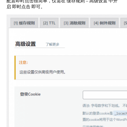
配置即时点击很简单，仅需在 缓存规则 – 高级设置 中开
启 即时点击 即可。