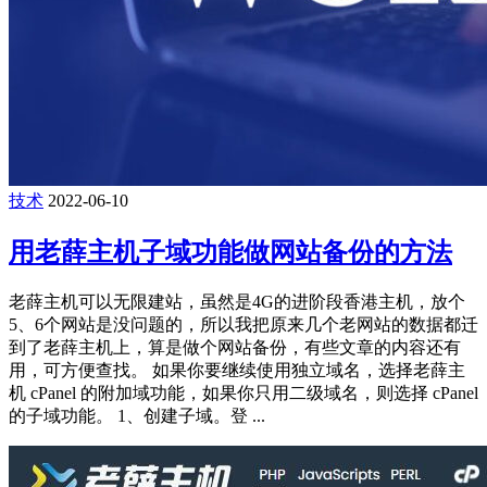
技术
2022-06-10
用老薛主机子域功能做网站备份的方法
老薛主机可以无限建站，虽然是4G的进阶段香港主机，放个
5、6个网站是没问题的，所以我把原来几个老网站的数据都迁
到了老薛主机上，算是做个网站备份，有些文章的内容还有
用，可方便查找。 如果你要继续使用独立域名，选择老薛主
机 cPanel 的附加域功能，如果你只用二级域名，则选择 cPanel
的子域功能。 1、创建子域。登 ...