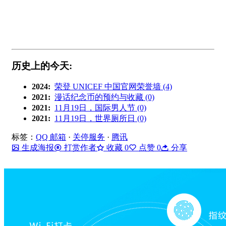
历史上的今天:
2024:
荣登 UNICEF 中国官网荣誉墙 (4)
2021:
漫话纪念币的预约与收藏 (0)
2021:
11月19日，国际男人节 (0)
2021:
11月19日，世界厕所日 (0)
标签：
QQ 邮箱
·
关停服务
·
腾讯
生成海报
打赏作者
收藏
0
点赞
0
分享