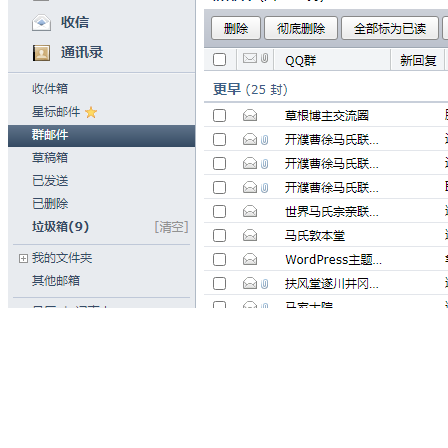
标签云图
WPS Office
WordPress
Copyright 2026. All Rights Reserved.
浙ICP备09020836号-11
.
浙公网安备 33082502000225号
搜索
热门搜索：
Google
WordPress
淘书记
使用教程
中国节日
谷歌镜
像
博客赚钱
Google Chrome
OnlyFans
Google AdSense