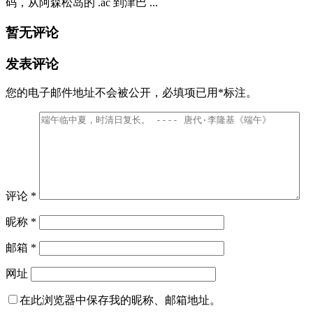
码，从阿森松岛的 .ac 到津巴 ...
暂无评论
发表评论
您的电子邮件地址不会被公开，
必填项已用
*
标注。
评论
*
昵称
*
邮箱
*
网址
在此浏览器中保存我的昵称、邮箱地址。