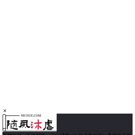
【KVP学堂】如何将多个 Word 文档合并成一个文档？
1652 次浏览