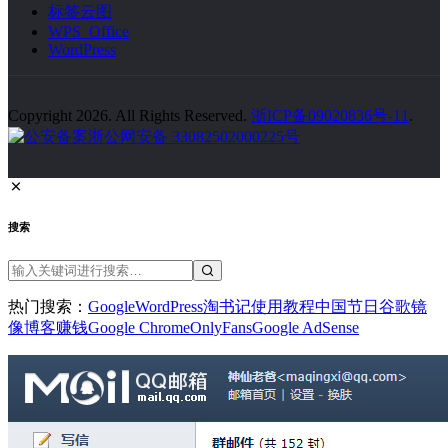
以梦为马，不负韶华，个人博客 4.0 版全新出发。希望自己能
把博客从爱好变成一种习惯，在独立博客的道路上一直走下
去。
关于我们
关于本站
在线留言
网站导航
隐私政策
关于工具
实用工具
阅读记录
观影记录
节日大全
关于文章
点赞排行