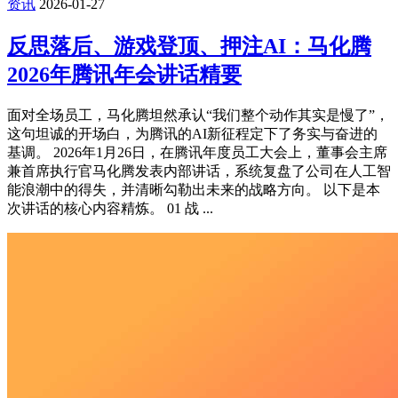
资讯
2026-01-27
反思落后、游戏登顶、押注AI：马化腾
2026年腾讯年会讲话精要
面对全场员工，马化腾坦然承认“我们整个动作其实是慢了”，
这句坦诚的开场白，为腾讯的AI新征程定下了务实与奋进的
基调。 2026年1月26日，在腾讯年度员工大会上，董事会主席
兼首席执行官马化腾发表内部讲话，系统复盘了公司在人工智
能浪潮中的得失，并清晰勾勒出未来的战略方向。 以下是本
次讲话的核心内容精炼。 01 战 ...