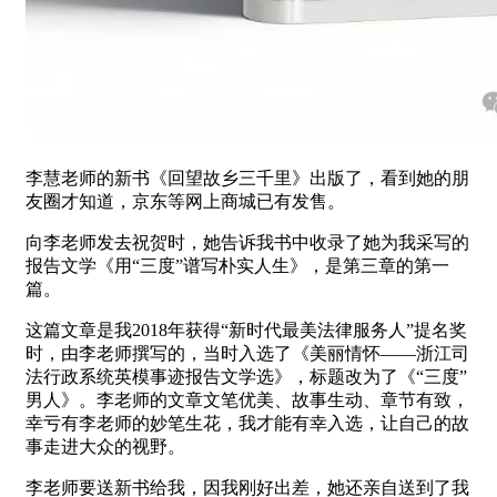
李慧老师的新书《回望故乡三千里》出版了，看到她的朋
友圈才知道，京东等网上商城已有发售。
向李老师发去祝贺时，她告诉我书中收录了她为我采写的
报告文学《用“三度”谱写朴实人生》，是第三章的第一
篇。
这篇文章是我2018年获得“新时代最美法律服务人”提名奖
时，由李老师撰写的，当时入选了《美丽情怀——浙江司
法行政系统英模事迹报告文学选》，标题改为了《“三度”
男人》。李老师的文章文笔优美、故事生动、章节有致，
幸亏有李老师的妙笔生花，我才能有幸入选，让自己的故
事走进大众的视野。
李老师要送新书给我，因我刚好出差，她还亲自送到了我