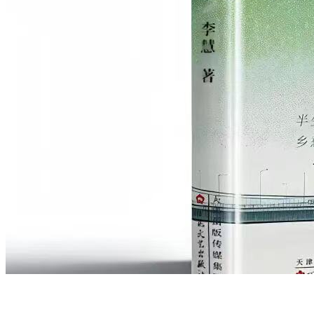
【KVP学堂】如何将多个 Word 文档合并成一个文档？
1619 次浏览