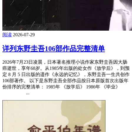
阅读
2026-07-29
详列东野圭吾106部作品完整清单
2026年7月23日凌晨，日本著名推理小说作家东野圭吾因大肠
癌逝世，享年68岁。从1985年出版的处女作《放学后》，到预
定 8 月 5 日出版的遗作《永远的记忆》，东野圭吾一生共创作
106部著作。 以下是东野圭吾全部作品按日本原版首次出版年
份排序的完整清单： 1985年 《放学后》 1986年 《毕业》
...