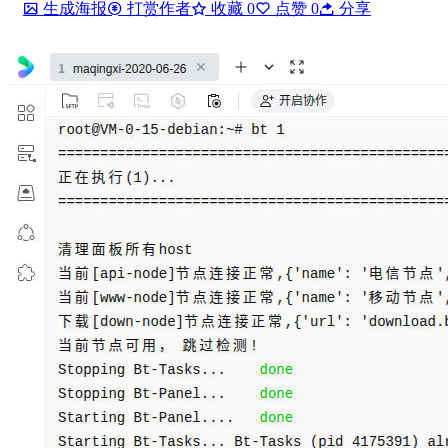
生成海报
打赏作者
收藏
0
点赞
0
分享