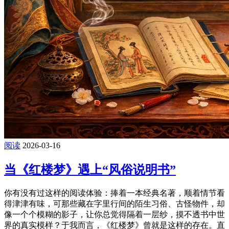
阅读
2026-03-16
当《红楼梦》遇上“风俗说明书”
你有没有过这样的阅读体验：捧着一本经典名著，顺着情节看
得津津有味，可那些藏在字里行间的陌生习俗、古怪物件，却
像一个个模糊的影子，让你总觉得隔着一层纱，摸不透书中世
界的真实模样？于我而言，《红楼梦》曾就是这样的存在。直