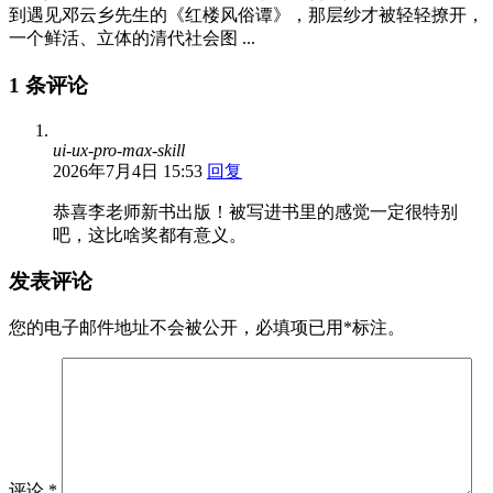
到遇见邓云乡先生的《红楼风俗谭》，那层纱才被轻轻撩开，
一个鲜活、立体的清代社会图 ...
1 条评论
ui-ux-pro-max-skill
2026年7月4日 15:53
回复
恭喜李老师新书出版！被写进书里的感觉一定很特别
吧，这比啥奖都有意义。
发表评论
您的电子邮件地址不会被公开，
必填项已用
*
标注。
评论
*