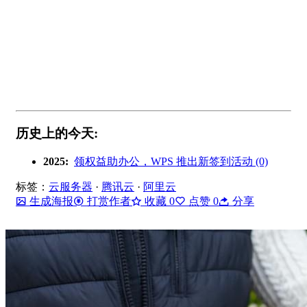
历史上的今天:
2025:
领权益助办公，WPS 推出新签到活动 (0)
标签：
云服务器
·
腾讯云
·
阿里云
生成海报
打赏作者
收藏
0
点赞
0
分享