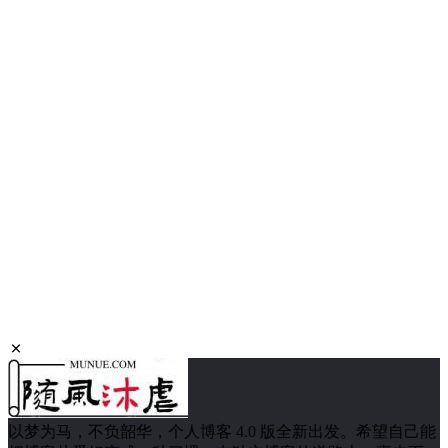
以梦为马，不负韶华，个人博客 4.0 版全新出发。希望自己能