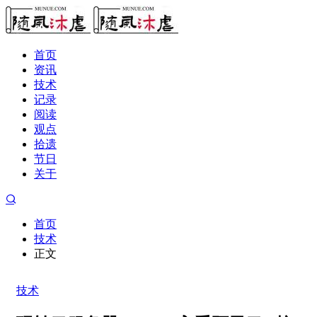
首页
资讯
技术
记录
阅读
观点
拾遗
节日
关于
首页
技术
正文
技术