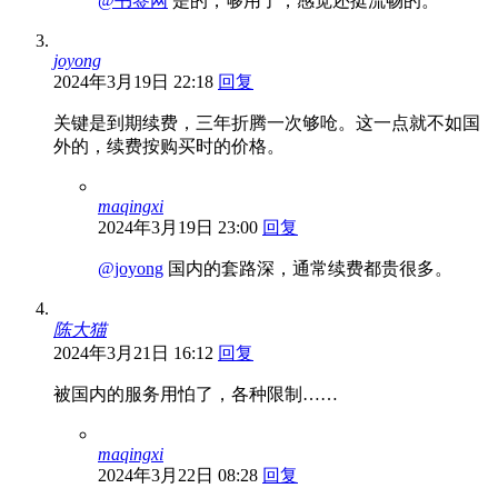
@书签网
是的，够用了，感觉还挺流畅的。
joyong
2024年3月19日 22:18
回复
关键是到期续费，三年折腾一次够呛。这一点就不如国
外的，续费按购买时的价格。
maqingxi
2024年3月19日 23:00
回复
@joyong
国内的套路深，通常续费都贵很多。
陈大猫
2024年3月21日 16:12
回复
被国内的服务用怕了，各种限制……
maqingxi
2024年3月22日 08:28
回复