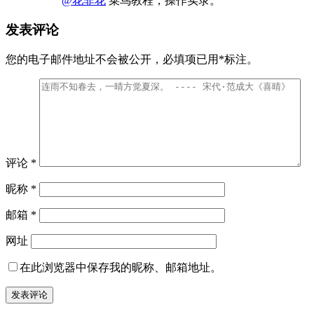
@花非花
菜鸟教程，操作实录。
发表评论
您的电子邮件地址不会被公开，
必填项已用
*
标注。
评论
*
昵称
*
邮箱
*
网址
在此浏览器中保存我的昵称、邮箱地址。