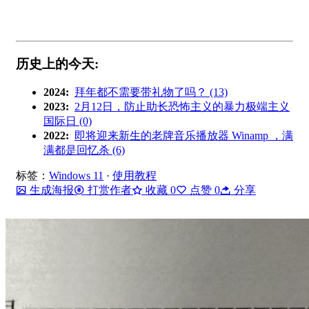
历史上的今天:
2024:
拜年都不需要带礼物了吗？ (13)
2023:
2月12日，防止助长恐怖主义的暴力极端主义
国际日 (0)
2022:
即将迎来新生的老牌音乐播放器 Winamp ，满
满都是回忆杀 (6)
标签：
Windows 11
·
使用教程
生成海报
打赏作者
收藏
0
点赞
0
分享