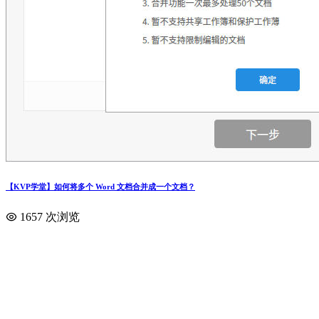
【KVP学堂】如何将多个 Word 文档合并成一个文档？
1657 次浏览