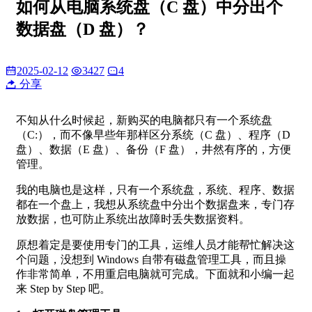
如何从电脑系统盘（C 盘）中分出个
数据盘（D 盘）？
2025-02-12
3427
4
分享
不知从什么时候起，新购买的电脑都只有一个系统盘
（C:），而不像早些年那样区分系统（C 盘）、程序（D
盘）、数据（E 盘）、备份（F 盘），井然有序的，方便
管理。
我的电脑也是这样，只有一个系统盘，系统、程序、数据
都在一个盘上，我想从系统盘中分出个数据盘来，专门存
放数据，也可防止系统出故障时丢失数据资料。
原想着定是要使用专门的工具，运维人员才能帮忙解决这
个问题，没想到 Windows 自带有磁盘管理工具，而且操
作非常简单，不用重启电脑就可完成。下面就和小编一起
来 Step by Step 吧。