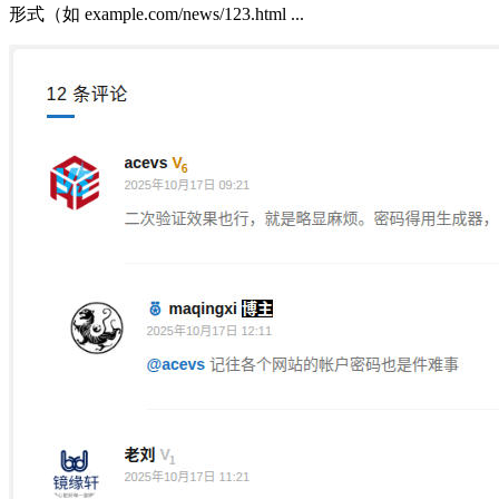
形式（如 example.com/news/123.html ...