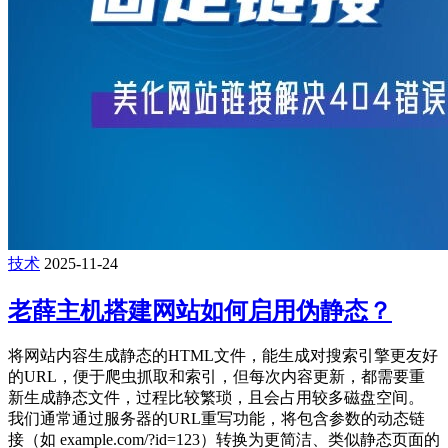
技术
2025-11-24
老薛主机搭建网站如何启用伪静态？
将网站内容生成静态的HTML文件，能生成对搜索引擎更友好
的URL，便于爬虫抓取和索引，但每次内容更新，都需要重
新生成静态文件，过程比较繁琐，且会占用较多磁盘空间。
我们通常通过服务器的URL重写功能，将包含参数的动态链
接（如 example.com/?id=123）转换为更简洁、类似静态页面的