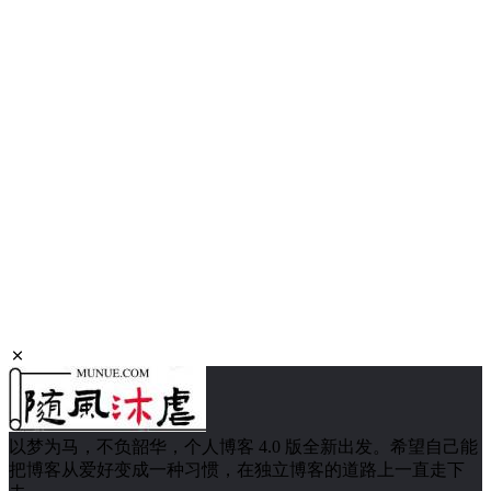
以梦为马，不负韶华，个人博客 4.0 版全新出发。希望自己能
把博客从爱好变成一种习惯，在独立博客的道路上一直走下