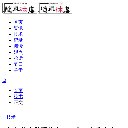
首页
资讯
技术
记录
阅读
观点
拾遗
节日
关于
首页
技术
正文
技术