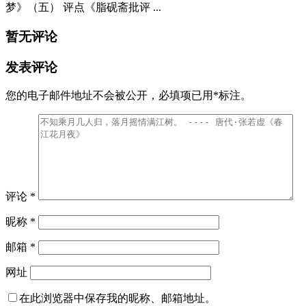
梦》（五） 评点《脂砚斋批评 ...
暂无评论
发表评论
您的电子邮件地址不会被公开，
必填项已用
*
标注。
评论
*
昵称
*
邮箱
*
网址
在此浏览器中保存我的昵称、邮箱地址。