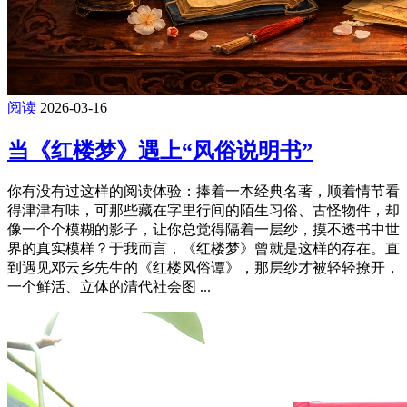
阅读
2026-03-16
当《红楼梦》遇上“风俗说明书”
你有没有过这样的阅读体验：捧着一本经典名著，顺着情节看
得津津有味，可那些藏在字里行间的陌生习俗、古怪物件，却
像一个个模糊的影子，让你总觉得隔着一层纱，摸不透书中世
界的真实模样？于我而言，《红楼梦》曾就是这样的存在。直
到遇见邓云乡先生的《红楼风俗谭》，那层纱才被轻轻撩开，
一个鲜活、立体的清代社会图 ...