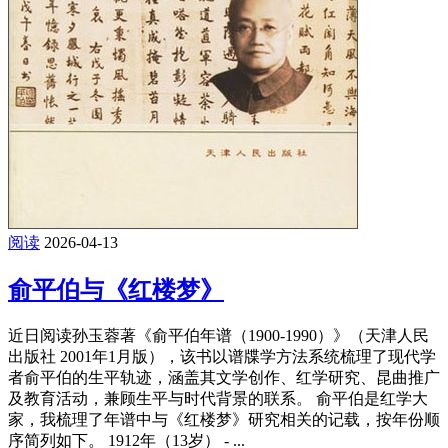
阅读
2026-04-13
俞平伯与《红楼梦》
近日阅读孙玉蓉著《俞平伯年谱（1900-1990）》（天津人民
出版社 2001年1月版），该书以谱牒学方法系统梳理了现代学
者俞平伯的生平轨迹，涵盖其文学创作、红学研究、昆曲推广
及教育活动，兼顾生平与时代背景的联系。 俞平伯是红学大
家，我梳理了年谱中与《红楼梦》研究相关的记载，按年份顺
序简列如下。 1912年（13岁） - ...