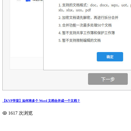
【KVP学堂】如何将多个 Word 文档合并成一个文档？
1617 次浏览