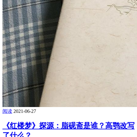
阅读
2021-06-27
《红楼梦》探源：脂砚斋是谁？高鹗改写
了什么？