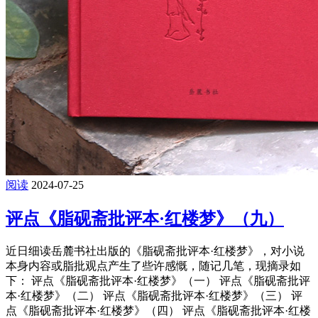
阅读
2024-07-25
评点《脂砚斋批评本·红楼梦》（九）
近日细读岳麓书社出版的《脂砚斋批评本·红楼梦》，对小说
本身内容或脂批观点产生了些许感慨，随记几笔，现摘录如
下： 评点《脂砚斋批评本·红楼梦》（一） 评点《脂砚斋批评
本·红楼梦》（二） 评点《脂砚斋批评本·红楼梦》（三） 评
点《脂砚斋批评本·红楼梦》（四） 评点《脂砚斋批评本·红楼