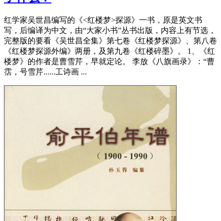
红学家吴世昌编写的《<红楼梦>探源》一书，原是英文书
写，后编译为中文，由“大家小书”丛书出版，内容上有节选，
完整版的要看《吴世昌全集》第七卷《红楼梦探源》、第八卷
《红楼梦探源外编》两册，及第九卷《红楼碎墨》。 1、《红
楼梦》的作者是曹雪芹，早就定论。 李放《八旗画录》：“曹
霑，号雪芹......工诗画 ...