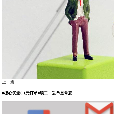
上一篇
#橙心优选0.1元订单#续二：丢单是常态