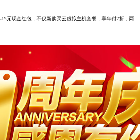
-15元现金红包，不仅新购买云虚拟主机套餐，享年付7折，两