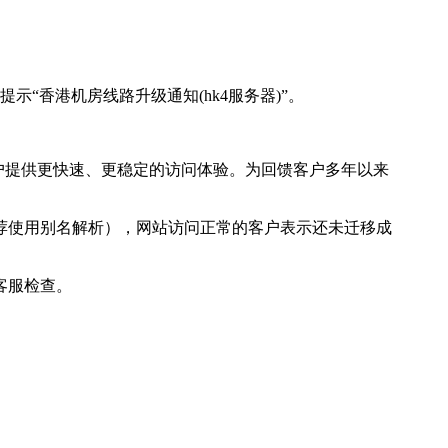
“香港机房线路升级通知(hk4服务器)”。
户提供更快速、更稳定的访问体验。为回馈客户多年以来
（推荐使用别名解析），网站访问正常的客户表示还未迁移成
系客服检查。