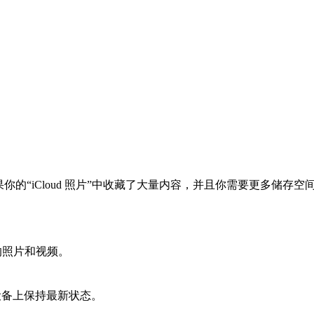
间。如果你的“iCloud 照片”中收藏了大量内容，并且你需要更多储
量的照片和视频。
e 设备上保持最新状态。