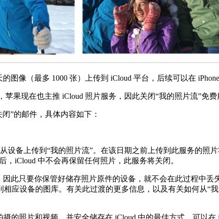
最多 1000 张）上传到 iCloud 平台，后续可以在 iPhone、iPa
，苹果现在也主推 iCloud 照片服务，因此关闭“我的照片流”
日关闭”的邮件，具体内容如下：
从设备上传到“我的照片流”。
在该日期之前上传到此服务的照片将在 
后，iCloud 中不会再保留任何照片，此服务将关闭。
，
因此只要你保管好储存照片原件的设备，
就不会在此过程中丢
存储到相应设备的图库。
有关此过渡的更多信息，以及有关如何从“我
拍摄的照片和视频，
并安全储存在 iCloud 中的最佳方式。可以在 iO