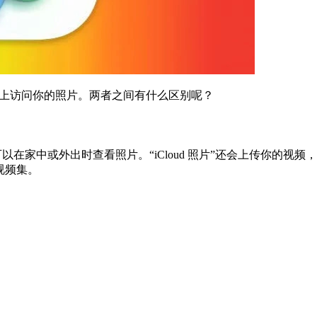
备和 PC 上访问你的照片。两者之间有什么区别呢？
便你可以在家中或外出时查看照片。“iCloud 照片”还会上传你
和视频集。