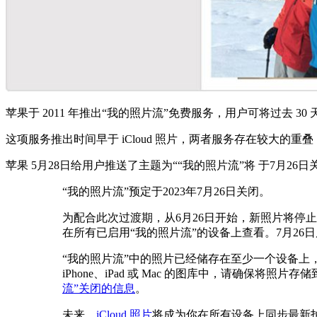
苹果于 2011 年推出“我的照片流”免费服务，用户可将过去 30 天的图像（
这项服务推出时间早于 iCloud 照片，两者服务存在较大的重叠
苹果 5月28日给用户推送了主题为““我的照片流”将 于7月26
“我的照片流”预定于2023年7月26日关闭。
为配合此次过渡期，从6月26日开始，
新照片将停止
在所有已启用“我的照片流”
的设备上查看。7月26日
“我的照片流”中的照片已经储存在至少一个设备上
iPhone、iPad 或 Mac 的图库中，请确保将照片
流”关闭的信息
。
未来，
iCloud 照片
将成为你在所有设备上同步最新