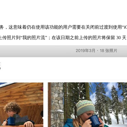
”服务，这意味着仍在使用该功能的用户需要在关闭前过渡到使用“iCl
受用户上传照片到“我的照片流”；在该日期之前上传的照片将保留 3