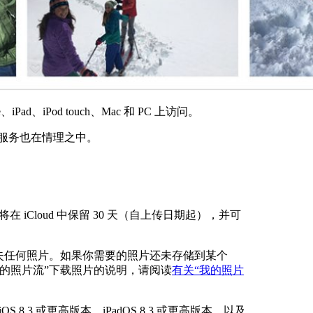
d、iPod touch、Mac 和 PC 上访问。
免费服务也在情理之中。
iCloud 中保留 30 天（自上传日期起），并可
失任何照片。如果你需要的照片还未存储到某个
的照片流”
下载照片的说明，请阅读
有关“我的照片
S 8.3 或更高版本、iPadOS 8.3 或更高版本，以及