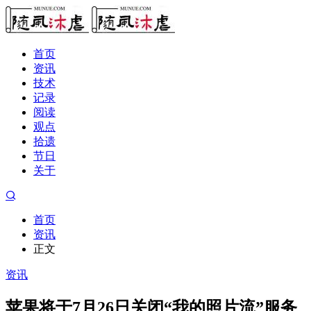
首页
资讯
技术
记录
阅读
观点
拾遗
节日
关于
首页
资讯
正文
资讯
苹果将于7月26日关闭“我的照片流”服务