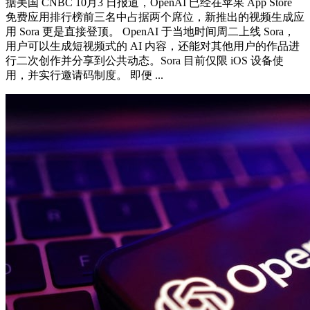
据美国 CNBC 10月3 日报道，OpenAI 已经在苹果 App Store
免费应用排行榜前三名中占据两个席位，新推出的视频生成应
用 Sora 更是直接登顶。 OpenAI 于当地时间周二上线 Sora，
用户可以生成短视频式的 AI 内容，还能对其他用户的作品进
行二次创作并分享到公共动态。Sora 目前仅限 iOS 设备使
用，并实行邀请码制度。 即便 ...