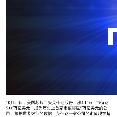
10月29日，美国芯片巨头英伟达股份上涨4.15%，市值达
5.06万亿美元，成为历史上首家市值突破5万亿美元的公
司。根据世界银行的数据，英伟达一家公司的市值现在超