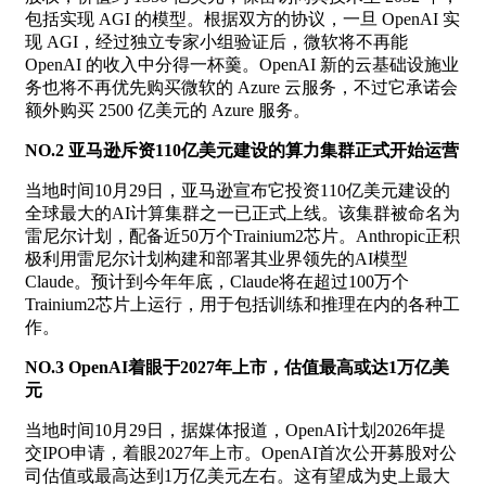
包括实现 AGI 的模型。根据双方的协议，一旦 OpenAI 实
现 AGI，经过独立专家小组验证后，微软将不再能
OpenAI 的收入中分得一杯羹。OpenAI 新的云基础设施业
务也将不再优先购买微软的 Azure 云服务，不过它承诺会
额外购买 250​0 亿美元的 Azure 服务。
NO.2 亚马逊斥资110亿美元建设的算力集群正式开始运营
当地时间10月29日，亚马逊宣布它投资110亿美元建设的
全球最大的AI计算集群之一已正式上线。该集群被命名为
雷尼尔计划，配备近50万个Trainium2芯片。Anthropic正积
极利用雷尼尔计划构建和部署其业界领先的AI模型
Claude。预计到今年年底，Claude将在超过100万个
Trainium2芯片上运行，用于包括训练和推理在内的各种工
作。
NO.3 OpenAI着眼于2027年上市，估值最高或达1万亿美
元
当地时间10月29日，据媒体报道，OpenAI计划2026年提
交IPO申请，着眼2027年上市。OpenAI首次公开募股对公
司估值或最高达到1万亿美元左右。这有望成为史上最大