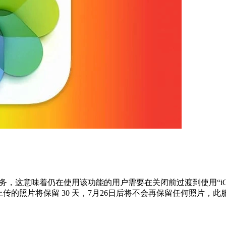
服务，这意味着仍在使用该功能的用户需要在关闭前过渡到使用“iCloud 
照片将保留 30 天，7月26日后将不会再保留任何照片，此服务