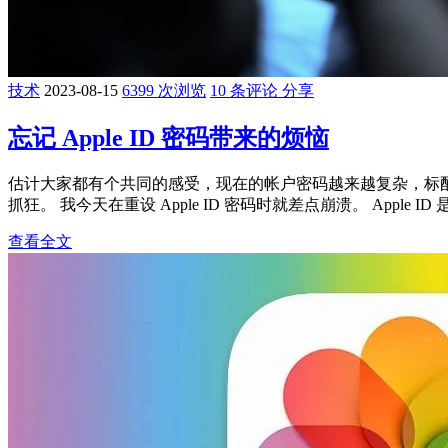
技术
2023-08-15
6399 次浏览
10 条评论
分享
忘记 Apple ID 密码带来的烦恼
估计大家都有个共同的感受，现在的帐户密码越来越复杂，标
抓狂。 我今天在重设 Apple ID 密码时就差点崩溃。 Apple ID 是用于访问 
查看全文