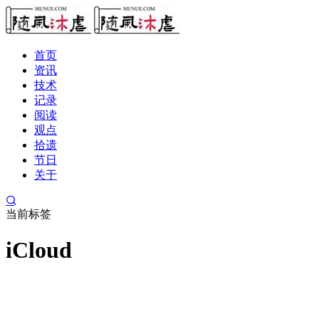
首页
资讯
技术
记录
阅读
观点
拾遗
节日
关于
当前标签
iCloud