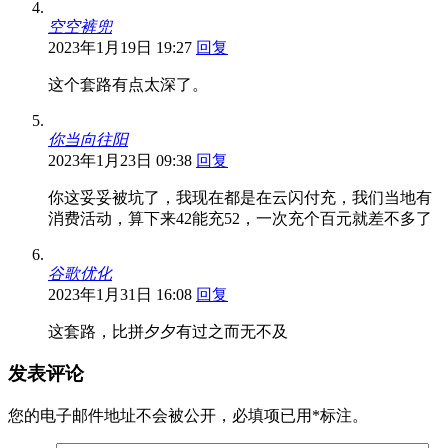
空空裤兜
2023年1月19日 19:27
回复
这个套路有点太深了。
你当向往阳
2023年1月23日 09:38
回复
你这妥妥被坑了，我现在都是在云闪付充，我们当地有
消费活动，算下来42能充52，一次充个百元就差不多了
谷歌优化
2023年1月31日 16:08
回复
这套路，比拼夕夕有过之而无不及
发表评论
您的电子邮件地址不会被公开，
必填项已用
*
标注。