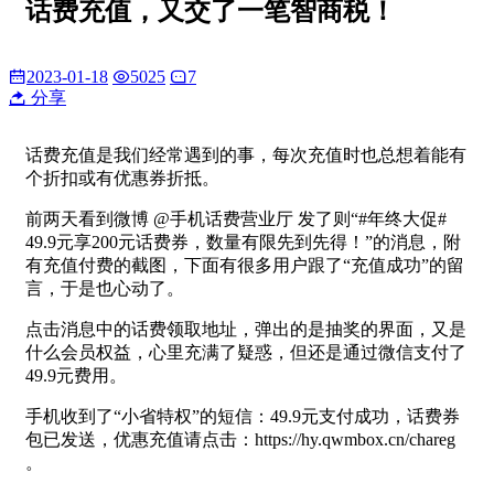
话费充值，又交了一笔智商税！
2023-01-18
5025
7
分享
话费充值是我们经常遇到的事，每次充值时也总想着能有
个折扣或有优惠券折抵。
前两天看到微博 @手机话费营业厅 发了则“#年终大促#
49.9元享200元话费券，数量有限先到先得！”的消息，附
有充值付费的截图，下面有很多用户跟了“充值成功”的留
言，于是也心动了。
点击消息中的话费领取地址，弹出的是抽奖的界面，又是
什么会员权益，心里充满了疑惑，但还是通过微信支付了
49.9元费用。
手机收到了“小省特权”的短信：49.9元支付成功，话费券
包已发送，优惠充值请点击：https://hy.qwmbox.cn/chareg
。