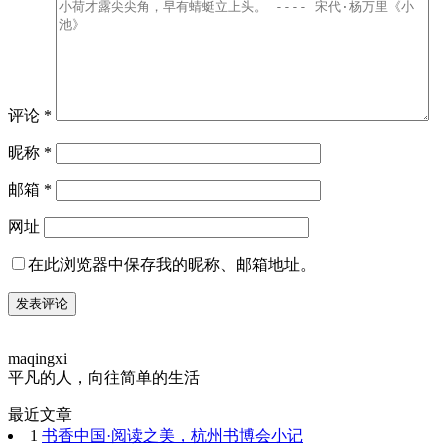
评论
*
昵称
*
邮箱
*
网址
在此浏览器中保存我的昵称、邮箱地址。
maqingxi
平凡的人，向往简单的生活
最近文章
1
书香中国·阅读之美，杭州书博会小记