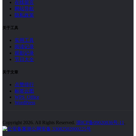
在线留言
网站导航
隐私政策
关于工具
实用工具
阅读记录
观影记录
节日大全
关于文章
点赞排行
标签云图
WPS Office
WordPress
Copyright 2026. All Rights Reserved.
浙ICP备09020836号-11
.
浙公网安备 33082502000225号