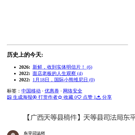
历史上的今天:
2026:
新鲜，收到实体明信片！ (6)
2022:
面店老板的人生观察 (4)
2022:
1月18日，国际小熊维尼日 (0)
标签：
中国移动
·
优惠券
·
网络安全
生成海报
打赏作者
收藏
0
点赞
1
分享