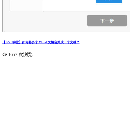
【KVP学堂】如何将多个 Word 文档合并成一个文档？
1657 次浏览