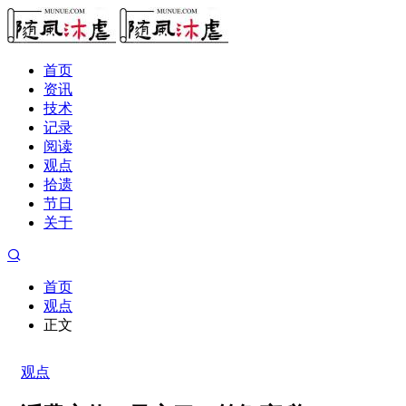
首页
资讯
技术
记录
阅读
观点
拾遗
节日
关于
首页
观点
正文
观点