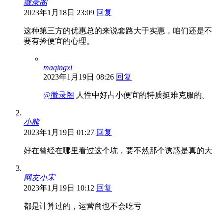
微录阁
2023年1月18日 23:09
回复
这种第三方的优惠总的来说套路大于实惠，咱们还是不
要有捡便宜的心理。
maqingxi
2023年1月19日 08:26
回复
@微录阁
人性中好占小便宜的特质挺难克服的。
小熊
2023年1月19日 01:27
回复
好在曾经在哪里看过这个坑，要不然那个诱惑是真的大
网友小宋
2023年1月19日 10:12
回复
都是计算过的，运营商也不会吃亏