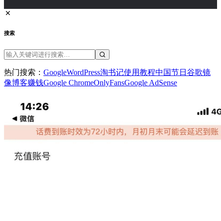
搜索
热门搜索：
Google
WordPress
淘书记
使用教程
中国节日
谷歌镜
像
博客赚钱
Google Chrome
OnlyFans
Google AdSense