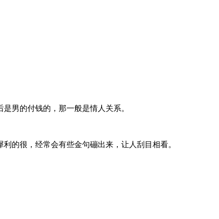
后是男的付钱的，那一般是情人关系。
犀利的很，经常会有些金句磞出来，让人刮目相看。