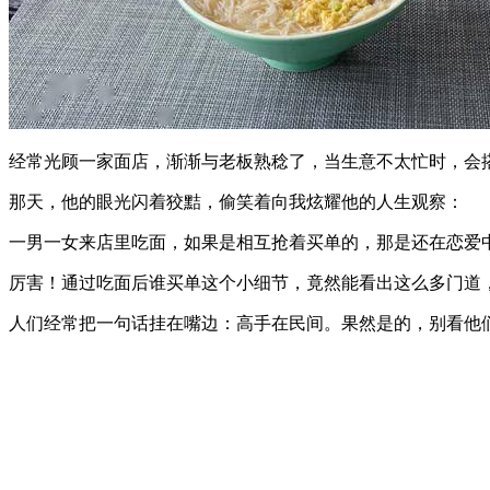
经常光顾一家面店，渐渐与老板熟稔了，当生意不太忙时，会
那天，他的眼光闪着狡黠，偷笑着向我炫耀他的人生观察：
一男一女来店里吃面，如果是相互抢着买单的，那是还在恋爱
厉害！通过吃面后谁买单这个小细节，竟然能看出这么多门道
人们经常把一句话挂在嘴边：高手在民间。果然是的，别看他