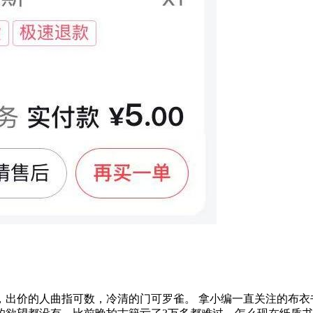
出价的人曲指可数，冷清的门可罗雀。 拿小编一直关注的布衣