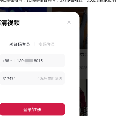
欲望都没有，比前晚拍古籍亏了3万多都难过，怎么现在纸质书都没