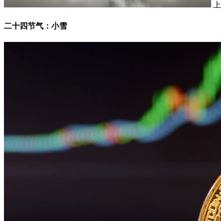
上
二十四节气：小雪