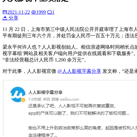
2021-11-22
1999
1
分享
11 月 22 日，上海市第三中级人民法院公开开庭审理了上
平有期徒刑三年六个月，并处罚金人民币一百五十万元
；违法
梁永平何许人也？人人影视创始人。相信浪迹网络时间稍长点
视字幕组’网站及相关客户端向用户提供在线观看和下载服务”
“非法经营额总计人民币 1,200 余万元”。
对于此事，人人影视官微
@人人影视字幕分享
发文称，“还是