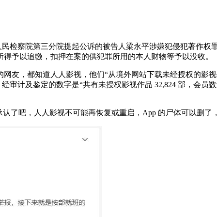
海市人民检察院第三分院提起公诉的被告人梁永平涉嫌犯侵犯著作
所得予以追缴，扣押在案的供犯罪所用的本人财物等予以没收。
的网友，都知道人人影视，他们“从境外网站下载未经授权的影视
。经审计及鉴定的数字是“
共有未授权影视作品 32,824 部，会员数量
承认了吧，人人影视不可能再恢复或重启，App 的尸体可以删了