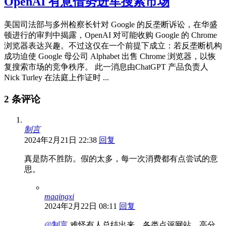
OpenAI 有意借势进军搜索市场
美国司法部与多州检察长针对 Google 的反垄断诉讼，在华盛
顿进行的审判中揭露，OpenAI 对可能收购 Google 的 Chrome
浏览器表达兴趣。不过这仅在一个前提下成立：若反垄断机构
成功迫使 Google 母公司 Alphabet 出售 Chrome 浏览器，以恢
复搜索市场的竞争秩序。 此一消息由ChatGPT 产品负责人
Nick Turley 在法庭上作证时 ...
2 条评论
制言
2024年2月21日 22:38
回复
真是防不胜防。假的太多，每一次消费都有点尝试的意
思。
maqingxi
2024年2月22日 08:11
回复
@制言
难怪有人总结出来，各类点评网站，高分