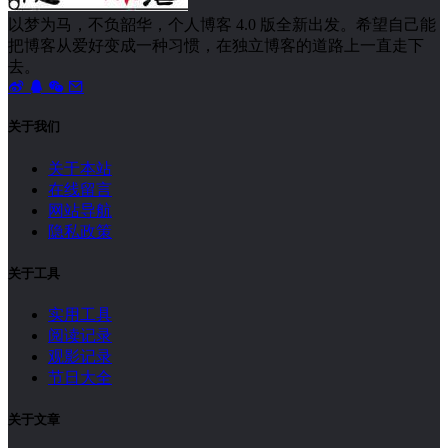
以梦为马，不负韶华，个人博客 4.0 版全新出发。希望自己能
把博客从爱好变成一种习惯，在独立博客的道路上一直走下
去。
关于我们
关于本站
在线留言
网站导航
隐私政策
关于工具
实用工具
阅读记录
观影记录
节日大全
关于文章