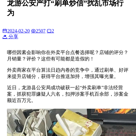
龙游公安严打“刷单炒信”扰乱市场行
为
2024-02-20
2507
2
分享
哪些因素会影响你在外卖平台点餐选择呢？店铺的评分？
月销量？评价？这些有可能都是造假的！
外卖商家在平台算法日趋内卷的竞争中，通过刷单、好评
来提升店铺分，获得平台推送加持，增强其曝光量。
近日，龙游县公安局成功破获一起“外卖刷单”非法经营
案，抓获犯罪嫌疑人六名，扣押涉案手机百余部，涉案金
额近百万元。