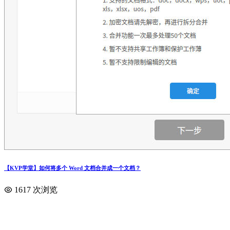
【KVP学堂】如何将多个 Word 文档合并成一个文档？
1617 次浏览