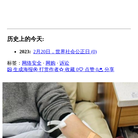
历史上的今天:
2023:
2月20日，世界社会公正日 (0)
标签：
网络安全
·
网购
·
诉讼
生成海报
打赏作者
收藏
0
点赞
0
分享