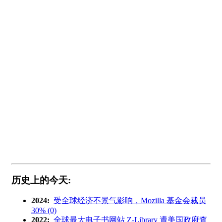
历史上的今天:
2024:
受全球经济不景气影响，Mozilla 基金会裁员
30% (0)
2022:
全球最大电子书网站 Z-Library 遭美国政府查