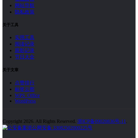
网站导航
隐私政策
关于工具
实用工具
阅读记录
观影记录
节日大全
关于文章
点赞排行
标签云图
WPS Office
WordPress
Copyright 2026. All Rights Reserved.
浙ICP备09020836号-11
.
浙公网安备 33082502000225号