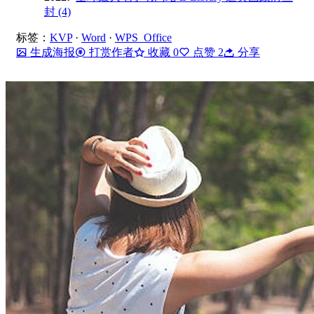
封 (4)
标签：
KVP
·
Word
·
WPS Office
生成海报
打赏作者
收藏
0
点赞
2
分享