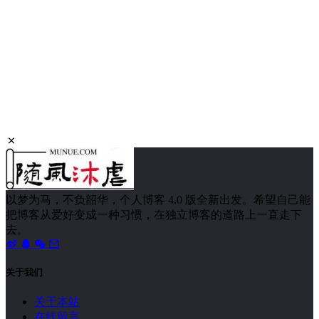
以梦为马，不负韶华，个人博客 4.0 版全新出发。希望自己能
把博客从爱好变成一种习惯，在独立博客的道路上一直走下
去。
关于我们
关于本站
在线留言