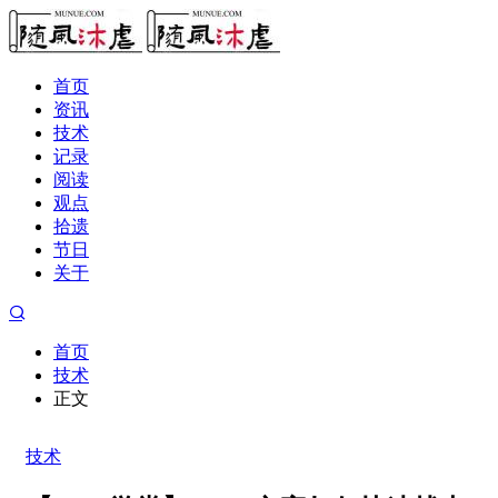
首页
资讯
技术
记录
阅读
观点
拾遗
节日
关于
首页
技术
正文
技术