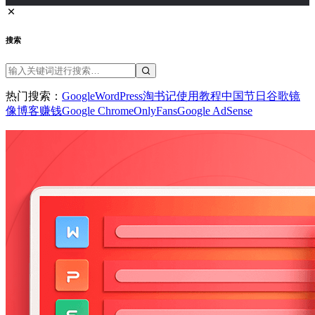
搜索
热门搜索：
Google
WordPress
淘书记
使用教程
中国节日
谷歌镜
像
博客赚钱
Google Chrome
OnlyFans
Google AdSense