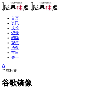
首页
资讯
技术
记录
阅读
观点
拾遗
节日
关于
当前标签
谷歌镜像