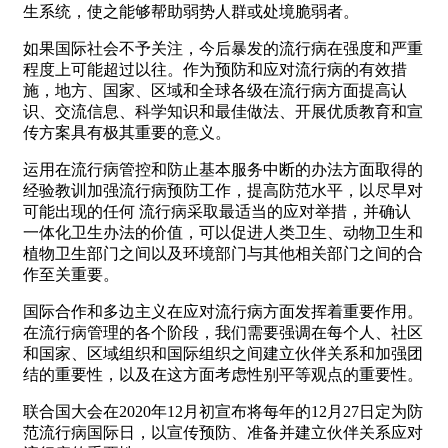
生系统，使之能够帮助弱势人群或处境脆弱者。
如果国际社会不予关注，今后暴发的流行病在强度和严重
程度上可能超过以往。作为预防和应对流行病的有效措
施，地方、国家、区域和全球各级在流行病方面提高认
识、交流信息、科学知识和最佳做法、开展优质教育和宣
传方案具有极其重要的意义。
运用在流行病管控和防止基本服务中断的办法方面取得的
经验教训加强流行病预防工作，提高防范水平，以尽早对
可能出现的任何 流行病采取最适当的应对举措，并确认
一体化卫生办法的价值，可以促进人类卫生、动物卫生和
植物卫生部门之间以及环境部门与其他相关部门之间的合
作至关重要。
国际合作和多边主义在应对流行病方面发挥着重要作用。
在流行病管理的各个阶段，我们需要强调在每个人、社区
和国家、区域组织和国际组织之间建立伙伴关系和加强团
结的重要性，以及在这方面考虑性别平等观点的重要性。
联合国大会在2020年12月初宣布将每年的12月27日定为防
范流行病国际日，以宣传预防、准备并建立伙伴关系应对