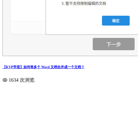
【KVP学堂】如何将多个 Word 文档合并成一个文档？
1634 次浏览