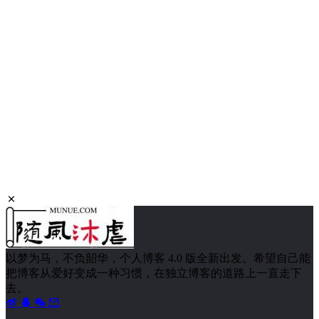
以梦为马，不负韶华，个人博客 4.0 版全新出发。希望自己能
把博客从爱好变成一种习惯，在独立博客的道路上一直走下
去。