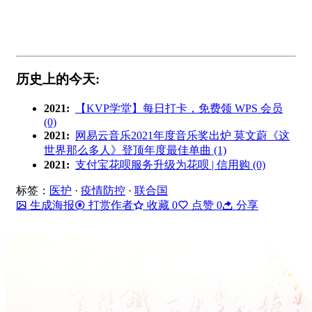
历史上的今天:
2021:
【KVP学堂】每日打卡，免费领 WPS 会员
(0)
2021:
网易云音乐2021年度音乐奖出炉 莫文蔚《这
世界那么多人》登顶年度最佳单曲 (1)
2021:
支付宝花呗服务升级为花呗 | 信用购 (0)
标签：
医护
·
疫情防控
·
联合国
生成海报
打赏作者
收藏
0
点赞
0
分享