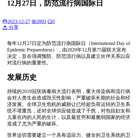
12月27日，防范流行病国际日
2023-12-27
2003
0
分享
每年12月27日定为防范流行病国际日（International Day of
Epidemic Preparedness），由2020年12月第75届联大宣布
决定，旨在强调预防、防范流行病以及建立伙伴关系以应
对流行病的重要性。
发展历史
持续的2019冠状病毒病大流行表明，重大传染病和流行病
会对人类生命造成毁灭性影响，严重破坏长期的社会和经
济发展。全球卫生危机的威胁让已经超负荷运转的卫生系
统不堪重负，还对全球供应链造成了干扰，对包括妇女和
儿童在内的人民的生计，以及最贫穷和最脆弱国家的经济
造成了尤为严重的破坏。
世界迫切需要建立一个具有适应力、健全的卫生系统的卫