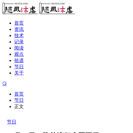
首页
资讯
技术
记录
阅读
观点
拾遗
节日
关于
首页
节日
正文
节日