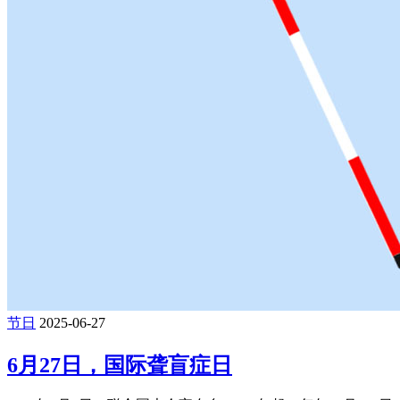
节日
2025-06-27
6月27日，国际聋盲症日