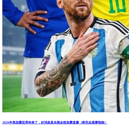
2026年美加墨世界杯来了，好消息是央视全程免费直播（附完全观赛指南）