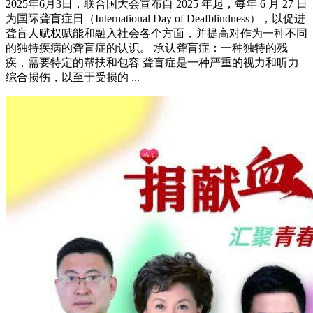
2025年6月3日，联合国大会宣布自 2025 年起，每年 6 月 27 日
为国际聋盲症日（International Day of Deafblindness），以促进
聋盲人赋权赋能和融入社会各个方面，并提高对作为一种不同
的独特疾病的聋盲症的认识。 承认聋盲症：一种独特的残
疾，需要特定的帮扶和包容 聋盲症是一种严重的视力和听力
综合损伤，以至于受损的 ...