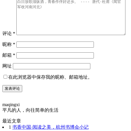
评论
*
昵称
*
邮箱
*
网址
在此浏览器中保存我的昵称、邮箱地址。
maqingxi
平凡的人，向往简单的生活
最近文章
1
书香中国·阅读之美，杭州书博会小记