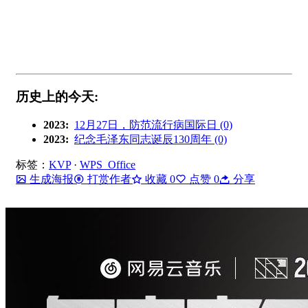
历史上的今天:
2023:
12月27日，防范流行病国际日 (0)
2023:
纪念毛泽东同志诞辰130周年 (0)
标签：
KVP
·
WPS Office
生成海报
打赏作者
收藏
0
点赞
0
分享