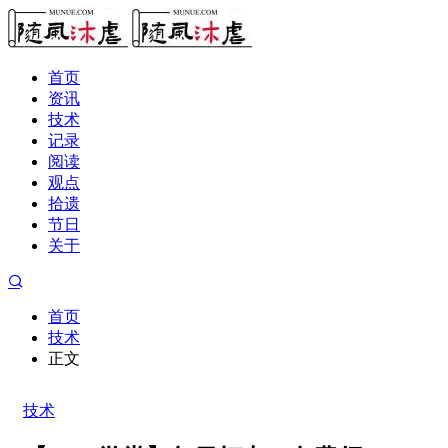
首页
资讯
技术
记录
阅读
观点
拾遗
节日
关于
首页
技术
正文
技术