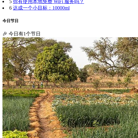
5
你有使用本地免费 WiFi 服务吗？
6
达成一个小目标：10000ml
今日节日
🎉 今日有1个节日