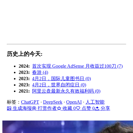
历史上的今天:
2024:
首次实现 Google AdSense 月收益过100刀 (7)
2023:
春游 (4)
2023:
4月2日，国际儿童图书日 (0)
2023:
4月2日，世界自闭症日 (0)
2021:
阿里云盘最新永久有效福利码 (0)
标签：
ChatGPT
·
DeepSeek
·
OpenAI
·
人工智能
生成海报
打赏作者
收藏
0
点赞
0
分享