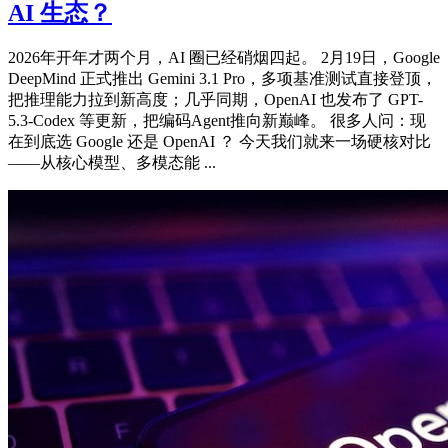
AI 生态？
2026年开年才两个月，AI 圈已经硝烟四起。 2月19日，Google
DeepMind 正式推出 Gemini 3.1 Pro，多项基准测试直接登顶，
把推理能力拉到新高度；几乎同期，OpenAI 也发布了 GPT-
5.3-Codex 等更新，把编码Agent推向新巅峰。 很多人问：现
在到底选 Google 还是 OpenAI ？ 今天我们就来一场硬核对比
——从核心模型、多模态能 ...