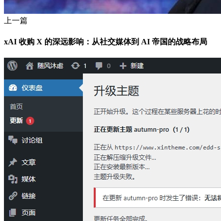
上一篇
xAI 收购 X 的深远影响：从社交媒体到 AI 帝国的战略布局