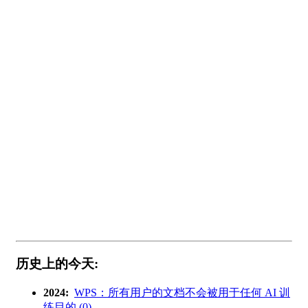
历史上的今天:
2024:
WPS：所有用户的文档不会被用于任何 AI 训
练目的 (0)