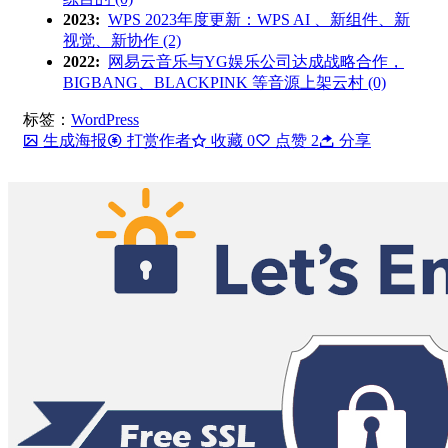
2023:
WPS 2023年度更新：WPS AI 、新组件、新
视觉、新协作 (2)
2022:
网易云音乐与YG娱乐公司达成战略合作，
BIGBANG、BLACKPINK 等音源上架云村 (0)
标签：
WordPress
生成海报
打赏作者
收藏
0
点赞
2
分享