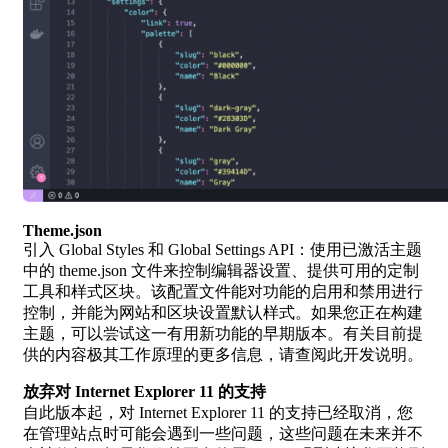
Theme.json
引入 Global Styles 和 Global Settings API：使用已激活主题
中的 theme.json 文件来控制编辑器设置、提供可用的定制
工具和样式区块。该配置文件能对功能的启用和禁用进行
控制，并能为网站和区块设置默认样式。如果您正在构建
主题，可以尝试这一有用新功能的早期版本。有关目前提
供的内容极其工作原理的更多信息，请查阅此开发说明。
放弃对 Internet Explorer 11 的支持
自此版本起，对 Internet Explorer 11 的支持已经取消，您
在管理站点时可能会遇到一些问题，这些问题在未来并不