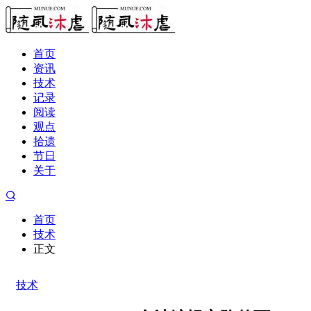
首页
资讯
技术
记录
阅读
观点
拾遗
节日
关于
首页
技术
正文
技术