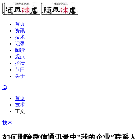
首页
资讯
技术
记录
阅读
观点
拾遗
节日
关于
首页
技术
正文
技术
如何删除微信通讯录中”我的企业“联系人