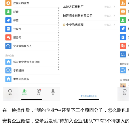
在一通操作后，”我的企业“中还留下三个顽固分子，怎么删也删不去，
安装企业微信，登录后发现“待加入企业/团队”中有3个待加入