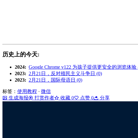
历史上的今天:
2024:
Google Chrome v122 为孩子提供更安全的浏览体验 (
2023:
2月21日，反对殖民主义斗争日 (0)
2023:
2月21日，国际母语日 (0)
标签：
使用教程
·
微信
生成海报
打赏作者
收藏
0
点赞
0
分享