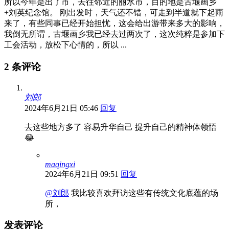
所以今年是出了市，去往邻近的丽水市，目的地是古堰画乡
+刘英纪念馆。 刚出发时，天气还不错，可走到半道就下起雨
来了，有些同事已经开始担忧，这会给出游带来多大的影响，
我倒无所谓，古堰画乡我已经去过两次了，这次纯粹是参加下
工会活动，放松下心情的，所以 ...
2 条评论
刘郎
2024年6月21日 05:46
回复
去这些地方多了 容易升华自己 提升自己的精神体领悟
😂
maqingxi
2024年6月21日 09:51
回复
@刘郎
我比较喜欢拜访这些有传统文化底蕴的场
所，
发表评论