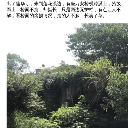
出了莲华寺，来到莲花溪边，有座万安桥横跨溪上，拾级
而上，桥面不宽，却挺长，只是两边无护栏，有点让人不
解，看桥面的磨损情况，走的人不多，长满了草。