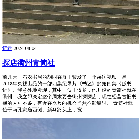
记录
2024-08-04
探店衢州青简社
前几天，布衣书局的胡同在群里转发了一个采访视频，是
2018年央视出品的一部四集纪录片《书迷》的第四集《贩书
记》。我意外地发现，其中一位王汉龙，他开设的青简社就在
衢州。我立即决定这个周末要去衢州探探店，现在经营古旧书
籍的人可不多，有近在咫尺的机会当然不能错过。 青简社就
位于南孔家庙西侧、新马路头上，宽 ...