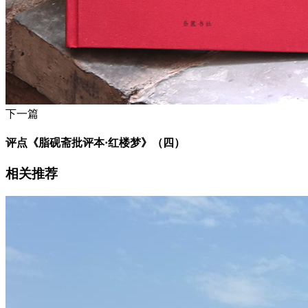
下一篇
评点《脂砚斋批评本·红楼梦》（四）
相关推荐