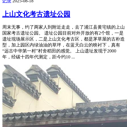
记录
2025-08-18
上山文化考古遗址公园
周末无事，约了两家人到附近走走，去了浦江县黄宅镇的上山
国家考古遗址公园。 遗址公园目前对外开放的有2个馆，一是
遗址现场展示区，二是上山文化考古区，都是茅草屋的古朴造
型，加上园区内绿油油的草坪，在蓝天白云的映衬下，真有
“远古中华第一村”村舍稻田的感觉。 上山遗址发现于2000
年，经碳十四年代测定，距今约10 ...