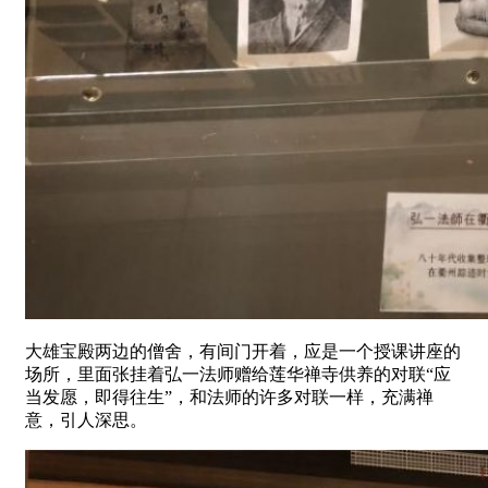
大雄宝殿两边的僧舍，有间门开着，应是一个授课讲座的
场所，里面张挂着弘一法师赠给莲华禅寺供养的对联“应
当发愿，即得往生”，和法师的许多对联一样，充满禅
意，引人深思。