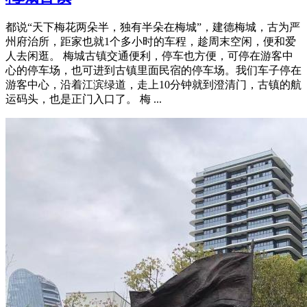
都说“天下梅花两朵半，独有半朵在梅城”，建德梅城，古为严
州府治所，距家也就1个多小时的车程，趁周末空闲，便和爱
人去闲逛。 梅城古镇交通便利，停车也方便，可停在游客中
心的停车场，也可进到古镇里面民宿的停车场。我们车子停在
游客中心，沿着江滨绿道，走上10分钟就到澄清门，古镇的航
运码头，也是正门入口了。 梅 ...