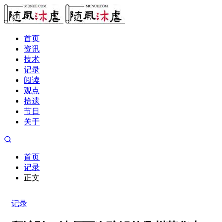
首页
资讯
技术
记录
阅读
观点
拾遗
节日
关于
首页
记录
正文
记录