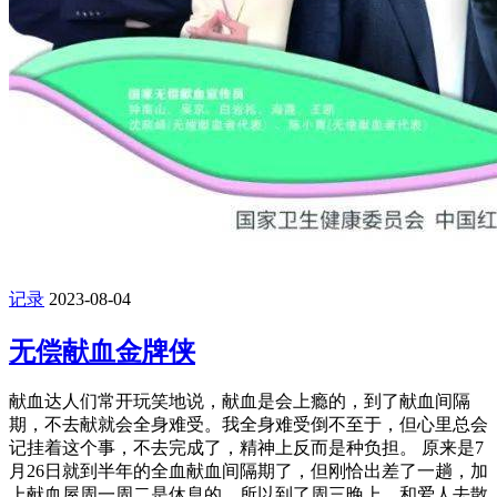
记录
2023-08-04
无偿献血金牌侠
献血达人们常开玩笑地说，献血是会上瘾的，到了献血间隔
期，不去献就会全身难受。我全身难受倒不至于，但心里总会
记挂着这个事，不去完成了，精神上反而是种负担。 原来是7
月26日就到半年的全血献血间隔期了，但刚恰出差了一趟，加
上献血屋周一周二是休息的，所以到了周三晚上，和爱人去散