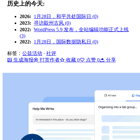
历史上的今天:
2026:
1月28日，和平共处国际日 (0)
2023:
寻访縠州古风 (0)
2022:
WordPress 5.9 发布，全站编辑功能正式上线
(3)
2022:
1月28日，国际数据隐私日 (0)
标签：
公益活动
·
社评
生成海报
打赏作者
收藏
0
点赞
0
分享