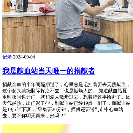
记录
2024-09-04
我是献血站当天唯一的捐献者
捐献全血的半年间隔期过了，心里总是记挂着要去无偿献血，
这个念头萦绕脑际挥之不去，也是挺烦人的。 知道献血站夏
令时夜间也开门，就和爱人散步过去，想着把这事给办了。因
天气炎热，出门迟了些，到献血站已经19点一刻了，而献血站
是19点半下班，“采集要20分钟，师傅还要送到市中心血站
去，要不你明天再来，好吗？” ...