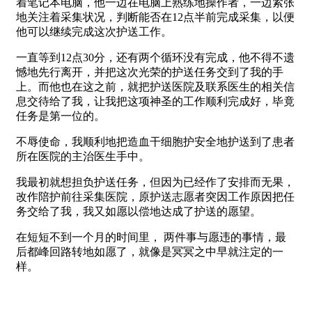
着笔记本电脑，他一边在电脑上熟练地操作者，一边紧张
地关注着采集状况，判断能否在12点半前完成采集，以便
他可以继续完成这次护送工作。
一直等到12点30分，还有两个循环没有完成，他不得不遗
憾地先行离开，并把这次光荣的护送任务交到了我的手
上。而他也在这之前，就把护送医院及联系医生的相关信
息交待给了我，让我把这项神圣的工作顺利完成好，毕竟
任务是第一位的。
不辱使命，我顺利地把造血干细胞护安全地护送到了患者
所在医院的主治医生手中。
我最初就想担负护送任务，但因为已经作了安排而无果，
改作陪护前往采集医院，原护送志愿者突因工作原因把任
务交给了我，我又如愿以偿地达成了护送的愿望。
在短短不到一个月的时间里， 两件事与愿违的事情，最
后都峰回路转地如愿了，就像是冥冥之中早就注定的一
样。