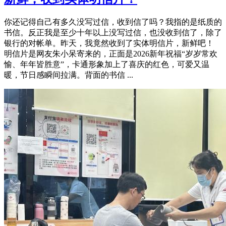
你还记得自己有多久没写过信，收到信了吗？我指的是纸质的
书信。反正我是至少十年以上没写过信，也没收到信了，除了
银行的对帐单。昨天，我竟然收到了实体明信片，新鲜吧！
明信片是网友朱小呆寄来的，正面是2026新年祝福“岁岁常欢
愉、年年皆胜意”，卡通形象加上了喜庆的红色，可爱又温
暖，节日感瞬间拉满。背面的书信 ...