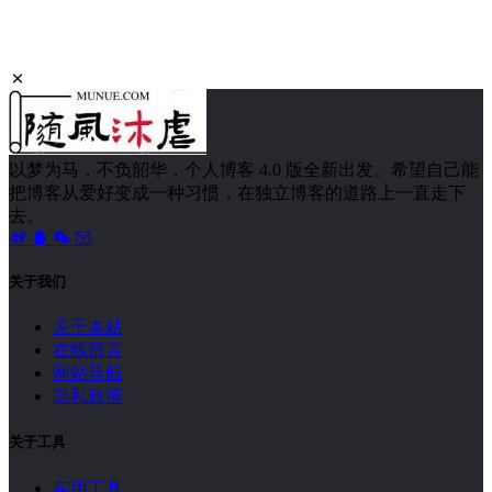
以梦为马，不负韶华，个人博客 4.0 版全新出发。希望自己能
把博客从爱好变成一种习惯，在独立博客的道路上一直走下
去。
关于我们
关于本站
在线留言
网站导航
隐私政策
关于工具
实用工具