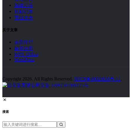
阅读记录
观影记录
节日大全
关于文章
点赞排行
标签云图
WPS Office
WordPress
Copyright 2026. All Rights Reserved.
浙ICP备09020836号-11
.
浙公网安备 33082502000225号
搜索