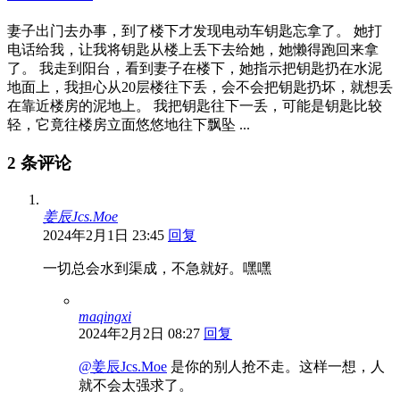
妻子出门去办事，到了楼下才发现电动车钥匙忘拿了。 她打
电话给我，让我将钥匙从楼上丢下去给她，她懒得跑回来拿
了。 我走到阳台，看到妻子在楼下，她指示把钥匙扔在水泥
地面上，我担心从20层楼往下丢，会不会把钥匙扔坏，就想丢
在靠近楼房的泥地上。 我把钥匙往下一丢，可能是钥匙比较
轻，它竟往楼房立面悠悠地往下飘坠 ...
2 条评论
姜辰Jcs.Moe
2024年2月1日 23:45
回复
一切总会水到渠成，不急就好。嘿嘿
maqingxi
2024年2月2日 08:27
回复
@姜辰Jcs.Moe
是你的别人抢不走。这样一想，人
就不会太强求了。