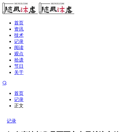
首页
资讯
技术
记录
阅读
观点
拾遗
节日
关于
首页
记录
正文
记录