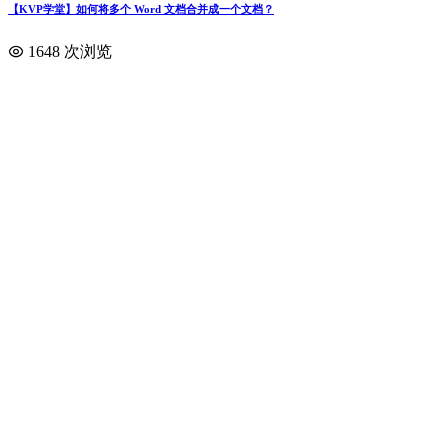
【KVP学堂】如何将多个 Word 文档合并成一个文档？
1648 次浏览