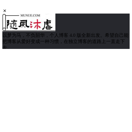
以梦为马，不负韶华，个人博客 4.0 版全新出发。希望自己能
把博客从爱好变成一种习惯，在独立博客的道路上一直走下
去。
关于我们
关于本站
在线留言
网站导航
隐私政策
关于工具
实用工具
阅读记录