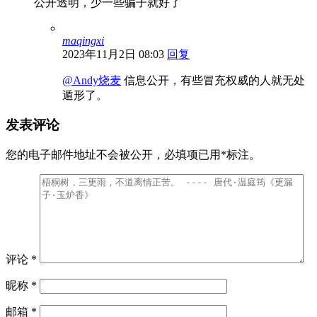
公开透明，少一些骗子就好了
maqingxi
2023年11月2日 08:03
回复
@Andy烧麦
信息公开，有些冒充权威的人就无处
遁形了。
发表评论
您的电子邮件地址不会被公开，
必填项已用
*
标注。
评论
*
昵称
*
邮箱
*