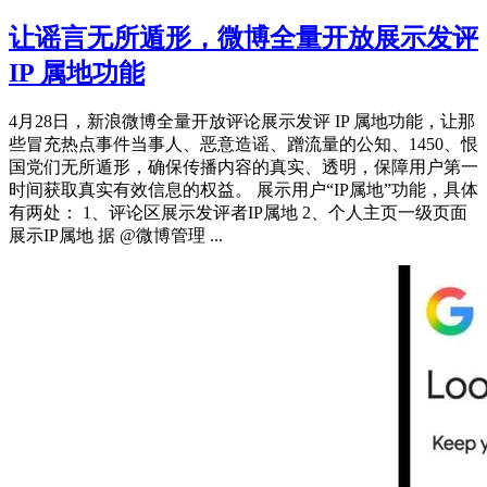
让谣言无所遁形，微博全量开放展示发评
IP 属地功能
4月28日，新浪微博全量开放评论展示发评 IP 属地功能，让那
些冒充热点事件当事人、恶意造谣、蹭流量的公知、1450、恨
国党们无所遁形，确保传播内容的真实、透明，保障用户第一
时间获取真实有效信息的权益。 展示用户“IP属地”功能，具体
有两处： 1、评论区展示发评者IP属地 2、个人主页一级页面
展示IP属地 据 @微博管理 ...