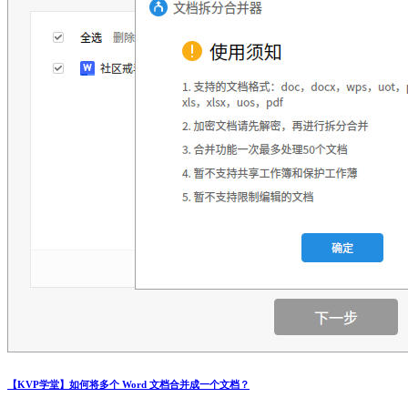
【KVP学堂】如何将多个 Word 文档合并成一个文档？