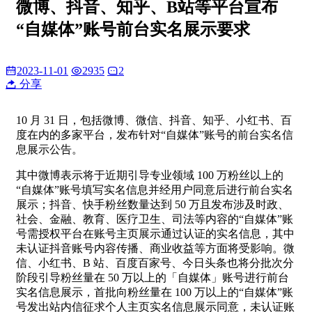
微博、抖音、知乎、B站等平台宣布
“自媒体”账号前台实名展示要求
2023-11-01
2935
2
分享
10 月 31 日，包括微博、微信、抖音、知乎、小红书、百
度在内的多家平台，发布针对“自媒体”账号的前台实名信
息展示公告。
其中微博表示将于近期引导专业领域 100 万粉丝以上的
“自媒体”账号填写实名信息并经用户同意后进行前台实名
展示；抖音、快手粉丝数量达到 50 万且发布涉及时政、
社会、金融、教育、医疗卫生、司法等内容的“自媒体”账
号需授权平台在账号主页展示通过认证的实名信息，其中
未认证抖音账号内容传播、商业收益等方面将受影响。微
信、小红书、B 站、百度百家号、今日头条也将分批次分
阶段引导粉丝量在 50 万以上的「自媒体」账号进行前台
实名信息展示，首批向粉丝量在 100 万以上的“自媒体”账
号发出站内信征求个人主页实名信息展示同意，未认证账