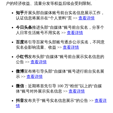
户的经济收益、流量分发等权益后续会受到限制。
知乎
开展头部自媒体账号前台实名信息展示工作，
认证信息将展示在“个人资料”页 >>
查看详情
今日头条
推进头部“自媒体”账号前台实名，分享个
人日常生活账号不用实名 >>
查看详情
百度
将引导百家号头部账号逐步公示实名，不同意
实名会影响流量、收益 >>
查看详情
小红书
发布头部“自媒体”账号前台展示实名信息的
公告 >>
查看详情
微博
宣布将引导头部“自媒体”账号进行前台实名展
示 >>
查看详情
微信
：近期将首先引导 100 万“粉丝”以上的“自媒
体”账号对外展示实名信息 >>
查看详情
抖音
发布关于“账号实名信息展示”的公告 >>
查看详
情