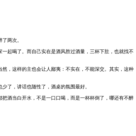
醉了两次。
家一起喝了。而自己实在是酒风胜过酒量，三杯下肚，也就找不
当然，这样的主也会让人鄙夷：不实在，不能深交。其实，这种
也少了，讲话也随性了，酒桌的氛围最好。
都把酒当白开水，不是一口口喝，而是一杯杯倒了，哪还有不醉