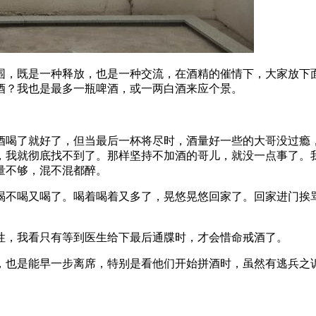
围，既是一种释放，也是一种交流，在酒精的催情下，大家放下
酒？我也是最多一瓶啤酒，或一两白酒来应个景。
酒喝了就好了，但当最后一杯将尽时，酒量好一些的大哥没过瘾
，我就彻底找不到了。那样坚持不加酒的哥儿，就没一点事了。
量不够，混不混都醉。
喝不喝又喝了。喝着喝着又多了，晃悠晃悠回家了。回家进门挨
性，我看只有等到医生给下最后通牒时，才会惜命戒酒了。
，也是能早一步离席，特别是看他们开始拼酒时，虽然有逃兵之