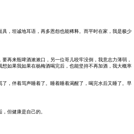
面具，坦诚地耳语，再多恩怨也能稀释。而平时在家，我是极少
，要再来瓶啤酒漱漱口，另一位哥儿咬牢没倒，我意志力薄弱，
我想如果我如果在杨梅酒喝完后，也能坚持不再加酒，我大概率
骂了，伴着骂声睡着了。睡着睡着渴醒了，喝完水后又睡了。早
诟，但健康是自己的。