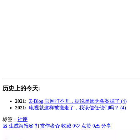
历史上的今天:
2021:
Z-Blog 官网打不开，据说是因为备案掉了 (4)
2021:
电视就这样被搬走了，我该信任他们吗？ (4)
标签：
社评
生成海报
打赏作者
收藏
0
点赞
0
分享