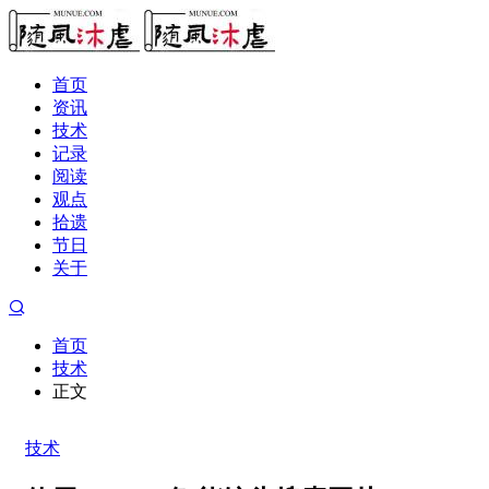
首页
资讯
技术
记录
阅读
观点
拾遗
节日
关于
首页
技术
正文
技术