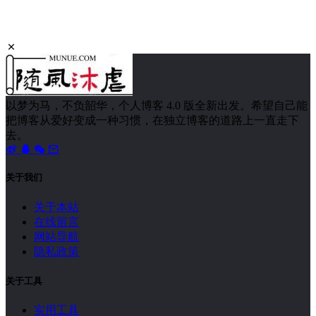
以梦为马，不负韶华，个人博客 4.0 版全新出发。希望自己能
把博客从爱好变成一种习惯，在独立博客的道路上一直走下
去。
关于我们
关于本站
在线留言
网站导航
隐私政策
关于工具
实用工具