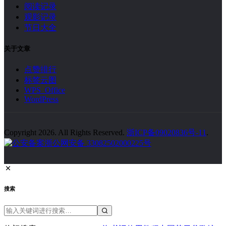
阅读记录
观影记录
节日大全
关于文章
点赞排行
标签云图
WPS Office
WordPress
Copyright 2026. All Rights Reserved.
浙ICP备09020836号-11
.
浙公网安备 33082502000225号
搜索