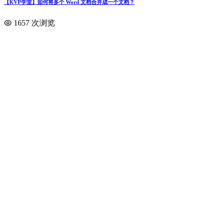
【KVP学堂】如何将多个 Word 文档合并成一个文档？
1657 次浏览