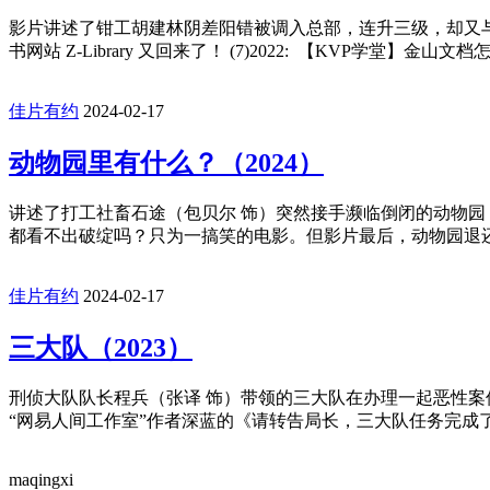
影片讲述了钳工胡建林阴差阳错被调入总部，连升三级，却又与大厂环
书网站 Z-Library 又回来了！ (7)2022: 【KVP学堂】金山
佳片有约
2024-02-17
动物园里有什么？（2024）
讲述了打工社畜石途（包贝尔 饰）突然接手濒临倒闭的动物园
都看不出破绽吗？只为一搞笑的电影。但影片最后，动物园退还了
佳片有约
2024-02-17
三大队（2023）
刑侦大队队长程兵（张译 饰）带领的三大队在办理一起恶性案
“网易人间工作室”作者深蓝的《请转告局长，三大队任务完成了
maqingxi