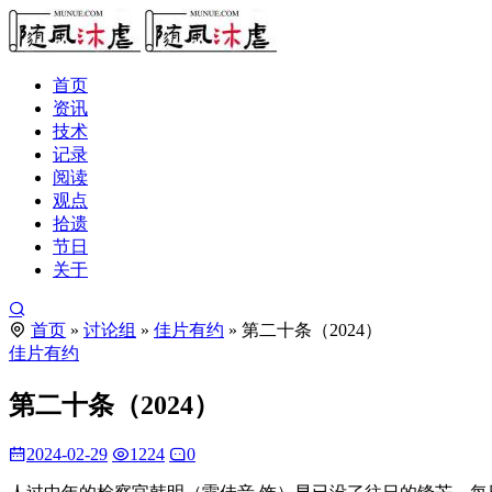
首页
资讯
技术
记录
阅读
观点
拾遗
节日
关于
首页
»
讨论组
»
佳片有约
»
第二十条（2024）
佳片有约
第二十条（2024）
2024-02-29
1224
0