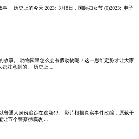
今天:2023: 3月8日，国际妇女节 (0)2023: 电子
的故事。 动物园里怎么会有假动物呢？这一思维定势才让大家
意到的。 历史上 ...
以普通人身份追踪在逃嫌犯。 影片根据真实事件改编，原载于
五个警察彻底改 ...