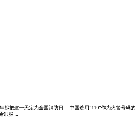
2年起把这一天定为全国消防日。 中国选用“119”作为火警号码的
服 ...