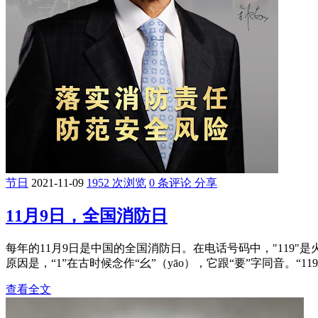
节日
2021-11-09
1952 次浏览
0 条评论
分享
11月9日，全国消防日
每年的11月9日是中国的全国消防日。在电话号码中，"119"是
原因是，“1”在古时候念作“幺”（yāo），它跟“要”字同音。“1
查看全文