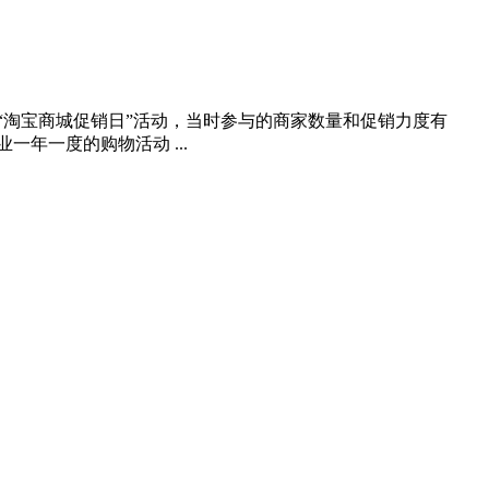
办的“淘宝商城促销日”活动，当时参与的商家数量和促销力度有
年一度的购物活动 ...