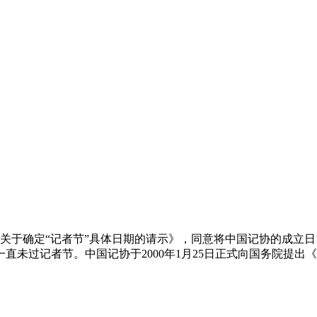
协《关于确定“记者节”具体日期的请示》，同意将中国记协的成立日
过记者节。中国记协于2000年1月25日正式向国务院提出《关于确