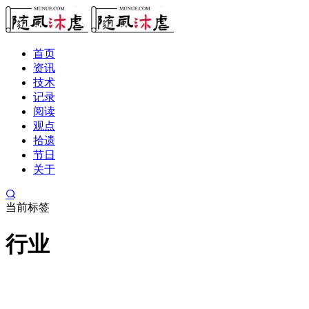
首页
资讯
技术
记录
阅读
观点
拾遗
节日
关于
当前标签
行业