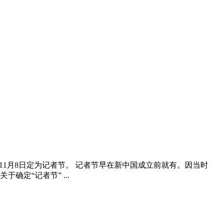
11月8日定为记者节。 记者节早在新中国成立前就有。因当时
定“记者节” ...