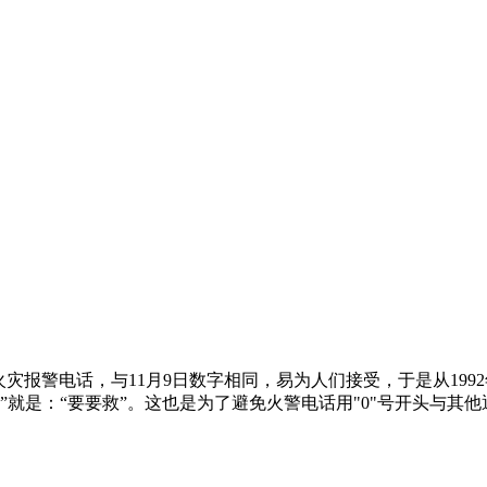
火灾报警电话，与11月9日数字相同，易为人们接受，于是从199
19”就是：“要要救”。这也是为了避免火警电话用"0"号开头与其他通讯