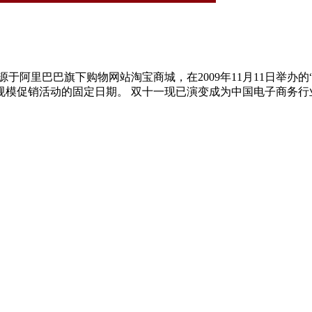
源于阿里巴巴旗下购物网站淘宝商城，在2009年11月11日举
规模促销活动的固定日期。 双十一现已演变成为中国电子商务行业一