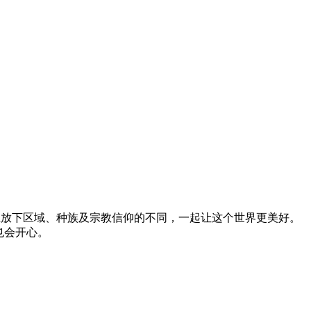
多行善，并且放下区域、种族及宗教信仰的不同，一起让这个世界更美好。
也会开心。