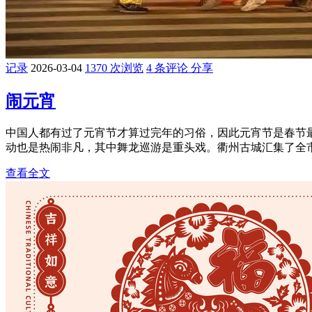
记录
2026-03-04
1370 次浏览
4 条评论
分享
闹元宵
中国人都有过了元宵节才算过完年的习俗，因此元宵节是春节
动也是热闹非凡，其中舞龙巡游是重头戏。衢州古城汇集了全市1
查看全文