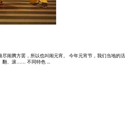
尽闹腾方罢，所以也叫闹元宵。 今年元宵节，我们当地的活
滚…… 不同特色 ...