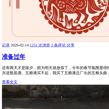
记录
2026-02-14
1251 次浏览
2 条评论
分享
准备过年
还有两天才是除夕，因为明天就放假了，今年的春节氛围显得
兴送瓶装酒。五粮液买不起，我买了五粮液总厂出的五粮头曲，
查看全文