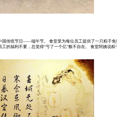
中国传统节日——端午节。 食堂里为每位员工提供了一只粽子免
的福利不要，总觉得“亏了一个亿”般不自在。 食堂阿姨说粽子有