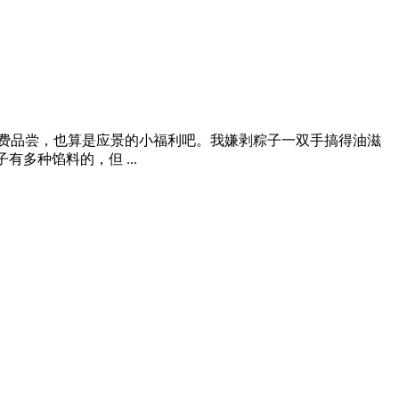
费品尝，也算是应景的小福利吧。我嫌剥粽子一双手搞得油滋
多种馅料的，但 ...