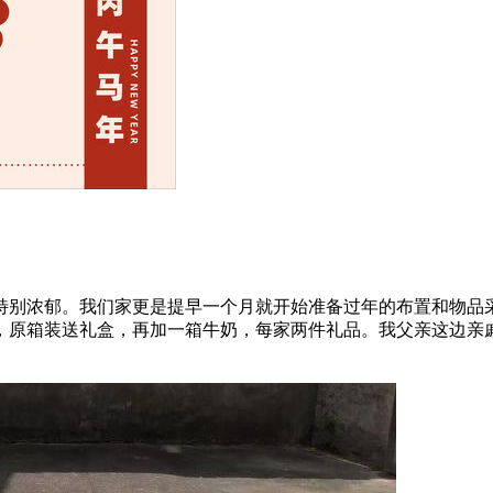
特别浓郁。我们家更是提早一个月就开始准备过年的布置和物品采
原箱装送礼盒，再加一箱牛奶，每家两件礼品。我父亲这边亲戚，一