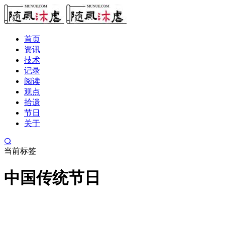
首页
资讯
技术
记录
阅读
观点
拾遗
节日
关于
当前标签
中国传统节日