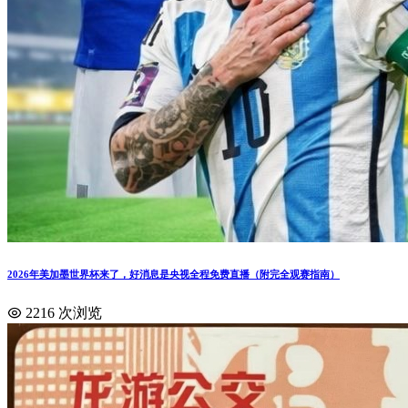
2026年美加墨世界杯来了，好消息是央视全程免费直播（附完全观赛指南）
2216 次浏览