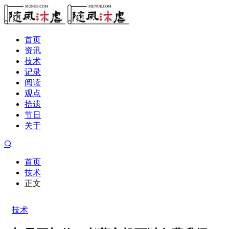
首页
资讯
技术
记录
阅读
观点
拾遗
节日
关于
首页
技术
正文
技术