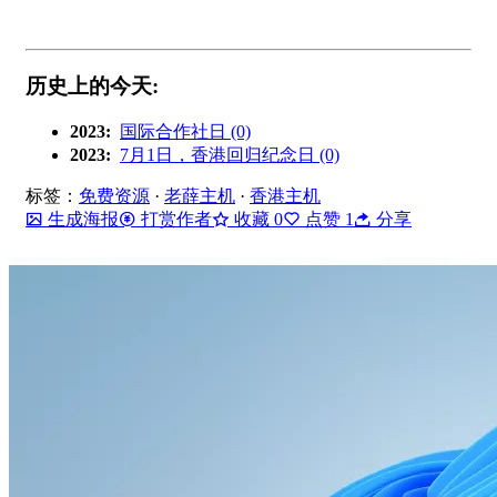
历史上的今天:
2023:
国际合作社日 (0)
2023:
7月1日，香港回归纪念日 (0)
标签：
免费资源
·
老薛主机
·
香港主机
生成海报
打赏作者
收藏
0
点赞
1
分享