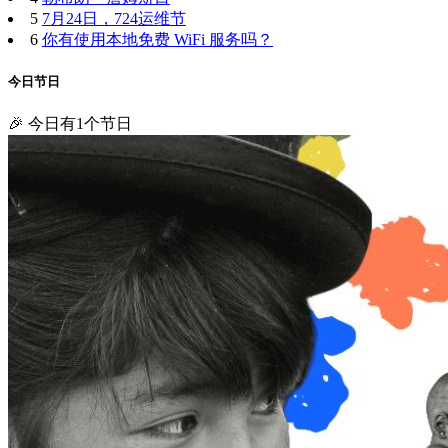
5
7月24日，724运维节
6
你有使用本地免费 WiFi 服务吗？
今日节日
🎉 今日有1个节日