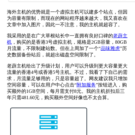
海外主机的优势就是一个虚拟主机可以建多个站点，但因
为容量有限制，而现在的网站程序越来越大，我又喜欢在
文章中加入图片，因此一不注意，我的主机就超容了。
我采用的是在广大草根站长中一直拥有良好口碑的
老薜主
机
，购买的是香港3号虚拟主机，规格是2GB容量，80GB
月流量，不限制建站数。但在上周加了一个“
品味雅虎
”历
史数据备份站后，就超出磁盘空间限制了。
老薜主机给出了升级计划，用户可以升级到更大容量更大
流量的香港4号或香港5号主机。不过，我看了下自己的需
求，月流量足够用的，只是容量超了。网友建议我只增加
空间容量，可以在用户中心点击“
附加服务
”按钮进入，购
买额外的1GB空间，每月需支付8元。我的主机折扣后三
年只需481.60元，购买额外空间好像也不太合算。