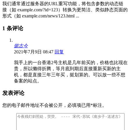
我们通常通过服务器的URL重写功能，将包含参数的动态链
接（如 example.com/?id=123）转换为更简洁、类似静态页面的
形式（如 example.com/news/123.html ...
1 条评论
懿古今
2021年7月9日 08:47
回复
我手上的一台香港2号主机是几年前买的，价格也比现在
贵，所以懒得折腾，等月底到期后直接重新买新的主
机，都是直接三年三年买，挺划算的。可以放一些不想
备案的站点。
发表评论
您的电子邮件地址不会被公开，
必填项已用
*
标注。