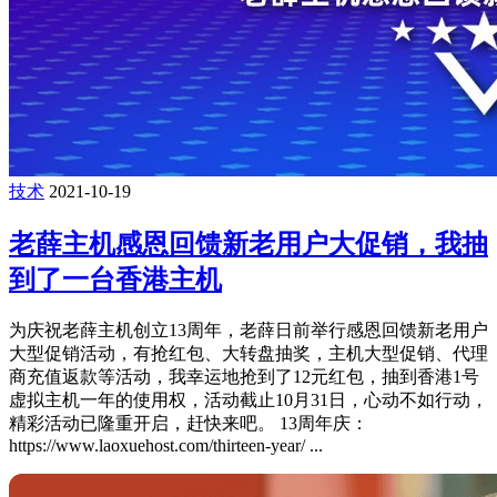
技术
2021-10-19
老薛主机感恩回馈新老用户大促销，我抽
到了一台香港主机
为庆祝老薛主机创立13周年，老薛日前举行感恩回馈新老用户
大型促销活动，有抢红包、大转盘抽奖，主机大型促销、代理
商充值返款等活动，我幸运地抢到了12元红包，抽到香港1号
虚拟主机一年的使用权，活动截止10月31日，心动不如行动，
精彩活动已隆重开启，赶快来吧。 13周年庆：
https://www.laoxuehost.com/thirteen-year/ ...