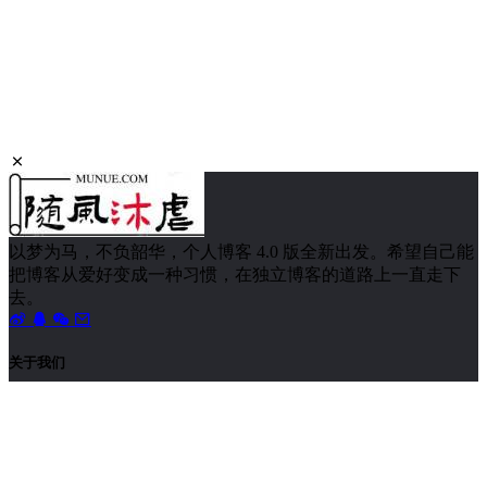
【KVP学堂】如何将多个 Word 文档合并成一个文档？
1657 次浏览