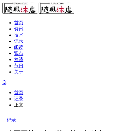
首页
资讯
技术
记录
阅读
观点
拾遗
节日
关于
首页
记录
正文
记录