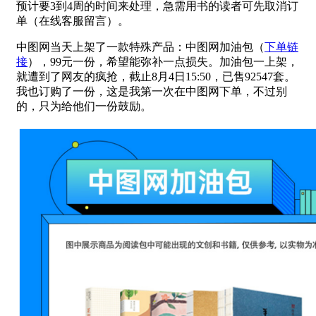
预计要3到4周的时间来处理，急需用书的读者可先取消订
单（在线客服留言）。
中图网当天上架了一款特殊产品：中图网加油包（
下单链
接
），99元一份，希望能弥补一点损失。加油包一上架，
就遭到了网友的疯抢，截止8月4日15:50，已售92547套。
我也订购了一份，这是我第一次在中图网下单，不过别
的，只为给他们一份鼓励。