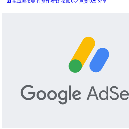
生成海报
打赏作者
收藏
0
点赞
0
分享