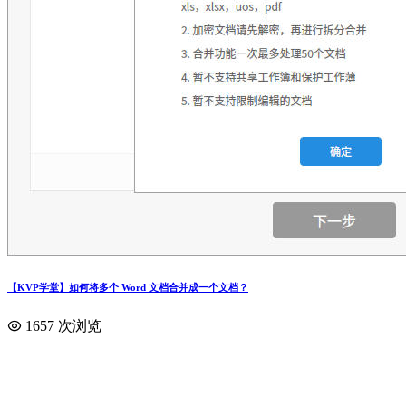
【KVP学堂】如何将多个 Word 文档合并成一个文档？
1657 次浏览