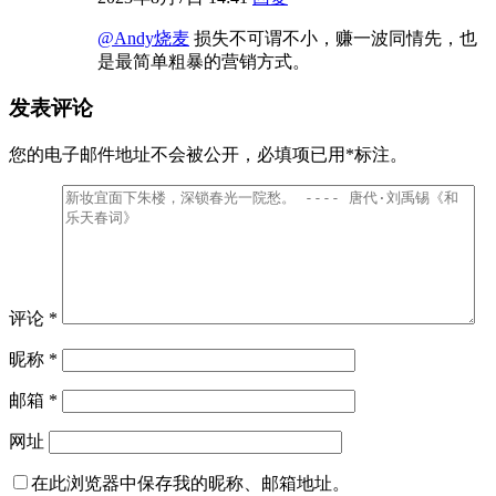
@Andy烧麦
损失不可谓不小，赚一波同情先，也
是最简单粗暴的营销方式。
发表评论
您的电子邮件地址不会被公开，
必填项已用
*
标注。
评论
*
昵称
*
邮箱
*
网址
在此浏览器中保存我的昵称、邮箱地址。