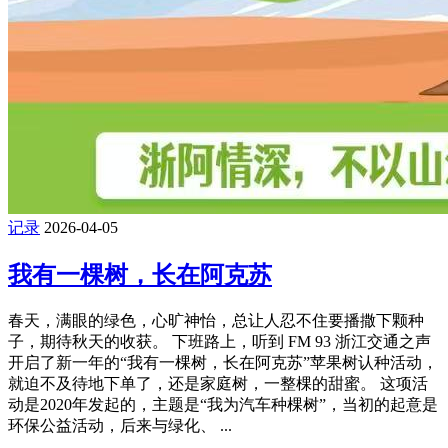
记录
2026-04-05
我有一棵树，长在阿克苏
春天，满眼的绿色，心旷神怡，总让人忍不住要播撒下颗种
子，期待秋天的收获。 下班路上，听到 FM 93 浙江交通之声
开启了新一年的“我有一棵树，长在阿克苏”苹果树认种活动，
就迫不及待地下单了，还是家庭树，一整棵的甜蜜。 这项活
动是2020年发起的，主题是“我为汽车种棵树”，当初的起意是
环保公益活动，后来与绿化、 ...