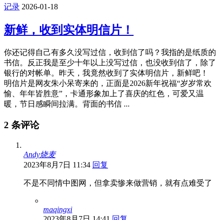
记录
2026-01-18
新鲜，收到实体明信片！
你还记得自己有多久没写过信，收到信了吗？我指的是纸质的
书信。反正我是至少十年以上没写过信，也没收到信了，除了
银行的对帐单。昨天，我竟然收到了实体明信片，新鲜吧！
明信片是网友朱小呆寄来的，正面是2026新年祝福“岁岁常欢
愉、年年皆胜意”，卡通形象加上了喜庆的红色，可爱又温
暖，节日感瞬间拉满。背面的书信 ...
2 条评论
Andy烧麦
2023年8月7日 11:34
回复
不是不同情中图网，但拿卖惨来做营销，就有点难受了
maqingxi
2023年8月7日 14:41
回复