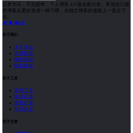
以梦为马，不负韶华，个人博客 4.0 版全新出发。希望自己能
把博客从爱好变成一种习惯，在独立博客的道路上一直走下
去。
关于我们
关于本站
在线留言
网站导航
隐私政策
关于工具
实用工具
阅读记录
观影记录
节日大全
关于文章