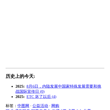
历史上的今天:
2025:
8月6日，内陆发展中国家特殊发展需要和挑
战国际宣传日 (0)
2025:
ETC 坏了以后 (4)
标签：
中图网
·
公益活动
·
网购