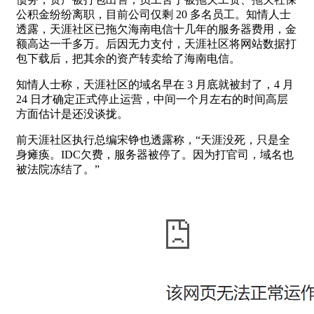
公积金纷纷离职，目前公司仅剩 20 多名员工。知情人士
透露，天涯社区已拖欠海南电信十几年的服务器费用，金
额高达一千多万。后因无力支付，天涯社区将网站数据打
包下载后，把其余的资产转卖给了海南电信。
知情人士称，天涯社区的域名早在 3 月底就被封了，4 月
24 日才确定正式停止运营，中间一个月左右的时间高层
方面估计是还没谈拢。
前天涯社区执行总编宋铮也透露称，“天涯没死，只是全
身瘫痪。IDC欠费，服务器被停了。因为打官司，域名也
被法院冻结了。”