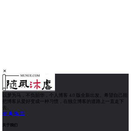
以梦为马，不负韶华，个人博客 4.0 版全新出发。希望自己能
把博客从爱好变成一种习惯，在独立博客的道路上一直走下
去。
关于我们