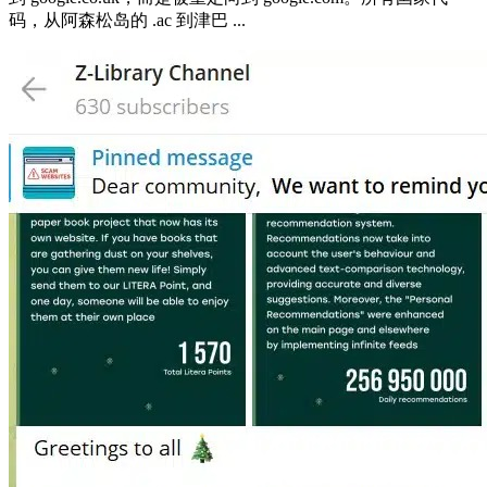
码，从阿森松岛的 .ac 到津巴 ...