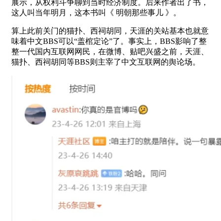
展示，从权利斗争聊到当时经济制度。后来作者出了书，
这人叫当年明月，这本书叫《 明朝那些事儿 》。
算上此前关门的猫扑、西祠胡同，天涯的关站基本也就意
味着中文BBS可以“盖棺定论”了。事实上，BBS影响了整
整一代国内互联网网民，在微博、贴吧兴盛之前，天涯、
猫扑、西祠胡同等BBS则主宰了中文互联网的舆论场。