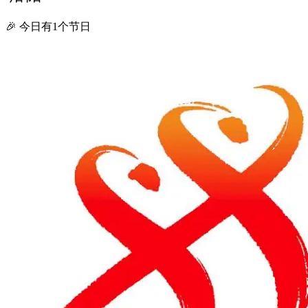
🎉 今日有1个节日