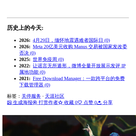
历史上的今天:
2026:
4月29日，缅怀地震遇难者国际日 (0)
2026:
Meta 20亿美元收购 Manus 交易被国家发改委
否决 (0)
2025:
世界免疫周 (0)
2022:
让谣言无所遁形，微博全量开放展示发评 IP
属地功能 (0)
2021:
Free Download Manager：一款跨平台的免费
下载管理器 (0)
标签：
关停服务
·
天涯社区
生成海报
打赏作者
收藏
0
点赞
0
分享