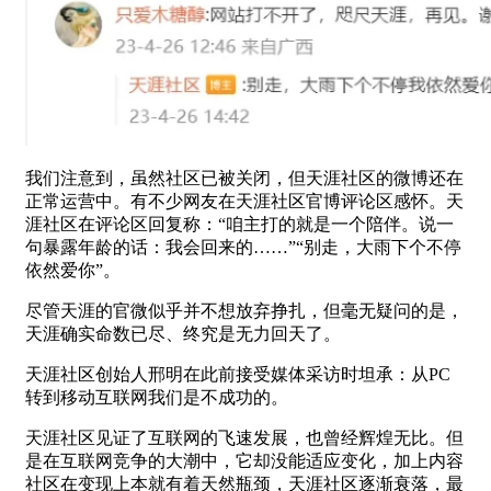
我们注意到，虽然社区已被关闭，但天涯社区的微博还在
正常运营中。有不少网友在天涯社区官博评论区感怀。天
涯社区在评论区回复称：“咱主打的就是一个陪伴。说一
句暴露年龄的话：我会回来的……”“别走，大雨下个不停
依然爱你”。
尽管天涯的官微似乎并不想放弃挣扎，但毫无疑问的是，
天涯确实命数已尽、终究是无力回天了。
天涯社区创始人邢明在此前接受媒体采访时坦承：从PC
转到移动互联网我们是不成功的。
天涯社区见证了互联网的飞速发展，也曾经辉煌无比。但
是在互联网竞争的大潮中，它却没能适应变化，加上内容
社区在变现上本就有着天然瓶颈，天涯社区逐渐衰落，最