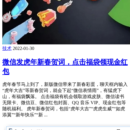
技术
2022-01-30
微信发虎年新春贺词，点击福袋领现金红
包
虎年春节马上到了，新版微信带来了新春彩蛋，聊天框内输入
“虎年大吉”等新春贺词，就会下起“微信表情雨”，有猛虎下
山，有福袋飘落。 点击福袋有机会领取游戏皮肤、微信读书
无限卡、微信豆、微信红包封面、QQ 音乐 VIP、现金红包等
随机福利。 虎年新春贺词，包括“虎年大吉”“虎虎生威”“如虎
添翼”“新年快乐”“新 ...