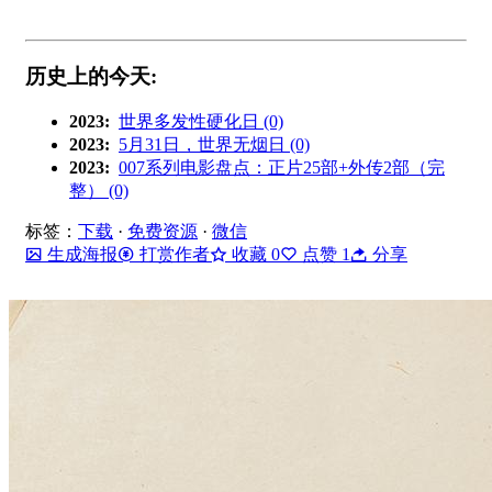
历史上的今天:
2023:
世界多发性硬化日 (0)
2023:
5月31日，世界无烟日 (0)
2023:
007系列电影盘点：正片25部+外传2部（完
整） (0)
标签：
下载
·
免费资源
·
微信
生成海报
打赏作者
收藏
0
点赞
1
分享