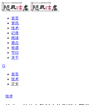
首页
资讯
技术
记录
阅读
观点
拾遗
节日
关于
首页
技术
正文
技术