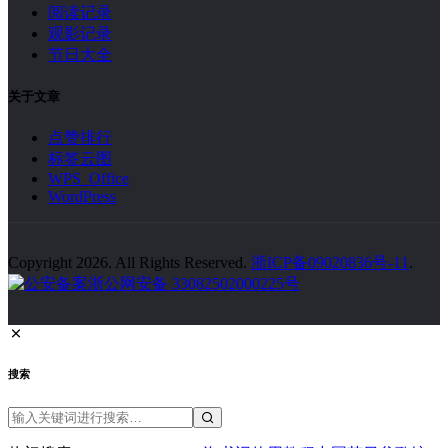
阅读记录
观影记录
节日大全
关于文章
点赞排行
标签云图
WPS Office
WordPress
Copyright 2026. All Rights Reserved.
浙ICP备09020836号-11
.
浙公网安备 33082502000225号
搜索