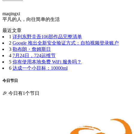
maqingxi
平凡的人，向往简单的生活
最近文章
1
详列东野圭吾106部作品完整清单
2
Google 推出全新安全验证方式：自拍视频登录账户
3
勒布朗・詹姆斯日
4
7月24日，724运维节
5
你有使用本地免费 WiFi 服务吗？
6
达成一个小目标：10000ml
今日节日
🎉 今日有1个节日