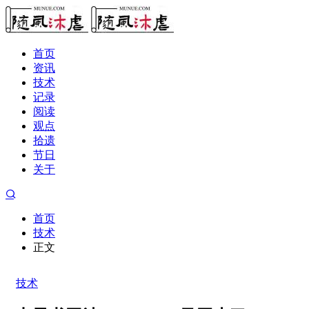
首页
资讯
技术
记录
阅读
观点
拾遗
节日
关于
首页
技术
正文
技术