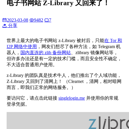
电子书网站 Z-Library 又回来了！
2023-03-08
9482
7
分享
世界上最大的电子书网站 z-Library 被封后，只能
在 Tor 和
I2P 网络中使用
，网友们想尽了各种方法，如 Telegram 机
器人，
国内直连的 zlib 备份网站
、zlibrary 镜像网站等，
但许多办法还是有一定的技术门槛，而且安全性不确定，
不大适合普通用户使用。
z-Library 的团队真是技术牛人，他们推出了个人域功能，
Z-Library 又回到了清网上！ （Clearnet ，清网，相对暗网
而言，即我们正常的网络服务。）
要访问它，请点击此链接
singlelogin.me
并使用你的常规
登录凭据。