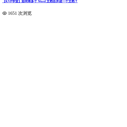
【KVP学堂】如何将多个 Word 文档合并成一个文档？
1651 次浏览