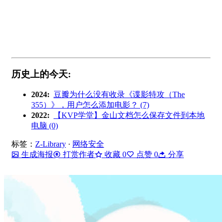
历史上的今天:
2024:
豆瓣为什么没有收录《谍影特攻（The
355）》，用户怎么添加电影？ (7)
2022:
【KVP学堂】金山文档怎么保存文件到本地
电脑 (0)
标签：
Z-Library
·
网络安全
生成海报
打赏作者
收藏
0
点赞
0
分享