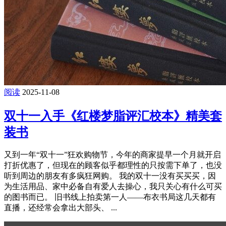
阅读
2025-11-08
双十一入手《红楼梦脂评汇校本》精美套
装书
又到一年“双十一”狂欢购物节，今年的商家提早一个月就开启
打折优惠了，但现在的顾客似乎都理性的只按需下单了，也没
听到周边的朋友有多疯狂网购。 我的双十一没有买买买，因
为生活用品、家中必备自有爱人去操心，我只关心有什么可买
的图书而已。 旧书线上拍卖第一人——布衣书局这几天都有
直播，还经常会拿出大部头、 ...