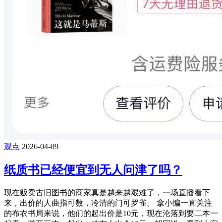
观点
2026-04-09
纸质书已经便宜到无人问津了吗？
现在贩卖古旧图书的商家真是越来越艰难了，一场直播看下
来，出价的人曲指可数，冷清的门可罗雀。 拿小编一直关注
的布衣书局来说，他们的起出价是10元，现在沦落到要二本一