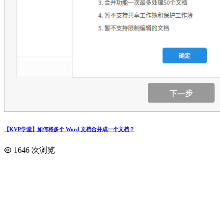
【KVP学堂】如何将多个 Word 文档合并成一个文档？
1646 次浏览