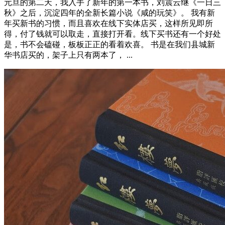
元旦的第二天，我入手了新年的第一本书，刘震云继《一日三
秋》之后，沉淀四年的全新长篇小说《咸的玩笑》。 我有新
年买新书的习惯，而且喜欢在线下实体店买，这样所见即所
得，付了钱就可以取走，直接打开看。线下买书还有一个好处
是，书不会磕碰，板板正正的看着欢喜。 书是在我们县城新
华书店买的，架子上只有两本了， ...