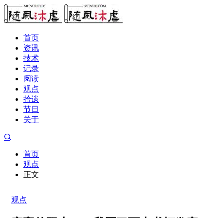
首页
资讯
技术
记录
阅读
观点
拾遗
节日
关于
首页
观点
正文
观点