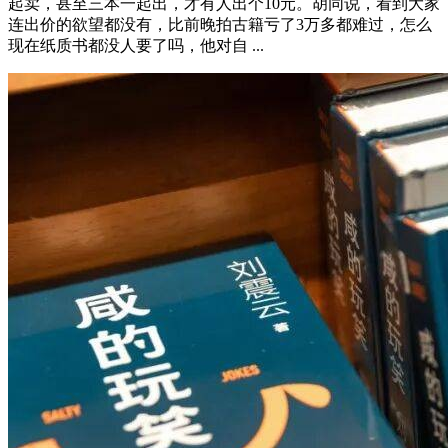
起卖，甚至三本一起出，才有人出个10元。胡同说，看到大家
连出价的欲望都没有，比前晚拍古籍亏了3万多都难过，怎么
现在纸质书都没人要了吗，他对自 ...