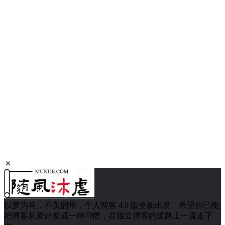
以梦为马，不负韶华，个人博客 4.0 版全新出发。希望自己能
把博客从爱好变成一种习惯，在独立博客的道路上一直走下