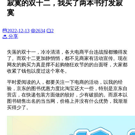
寂寞的双十二，我买了两本书打发寂
寞
2022-12-13
2634
2
分享
失落的双十一，冷冷清清，各大电商平台连战报都懒得发
了。而双十二更加静悄悄，都不见商家有活动宣传。现在
网友的购买力真是撑不起购物狂欢节的的台面呀，大家都
收紧了钱包以度过这个寒冬。
平时爱阅读的人，都要关注一下电商的活动，以我的经
验，京东的图书优惠力度比淘宝还大一些，特别是京东自
营店，在快递包装方面做的较好，少有破损的。而原本以
图书销售出名的当当网，价格上并没有什么优势，我渐渐
买得少了。