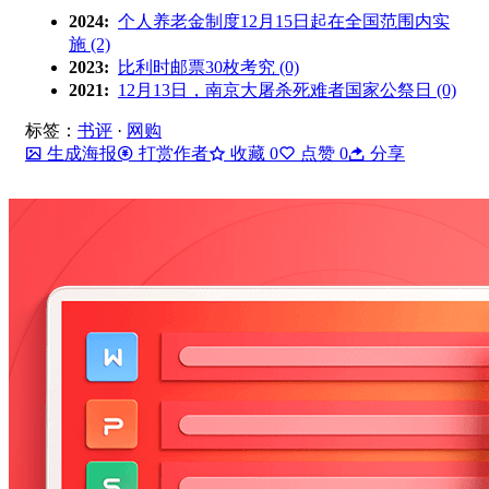
2024:
个人养老金制度12月15日起在全国范围内实
施 (2)
2023:
比利时邮票30枚考究 (0)
2021:
12月13日，南京大屠杀死难者国家公祭日 (0)
标签：
书评
·
网购
生成海报
打赏作者
收藏
0
点赞
0
分享