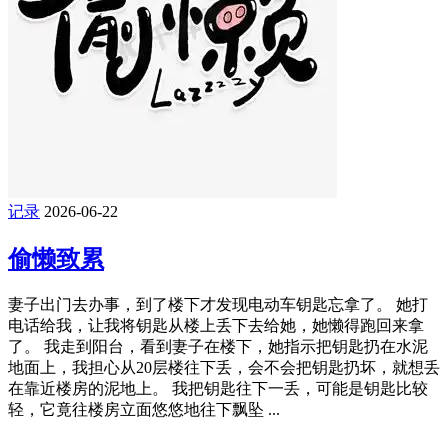
记录
2026-06-22
偷懒致累
妻子出门去办事，到了楼下才发现电动车钥匙忘拿了。 她打
电话给我，让我将钥匙从楼上丢下去给她，她懒得跑回来拿
了。 我走到阳台，看到妻子在楼下，她指示把钥匙扔在水泥
地面上，我担心从20层楼往下丢，会不会把钥匙扔坏，就想丢
在靠近楼房的泥地上。 我把钥匙往下一丢，可能是钥匙比较
轻，它竟往楼房立面悠悠地往下飘坠 ...