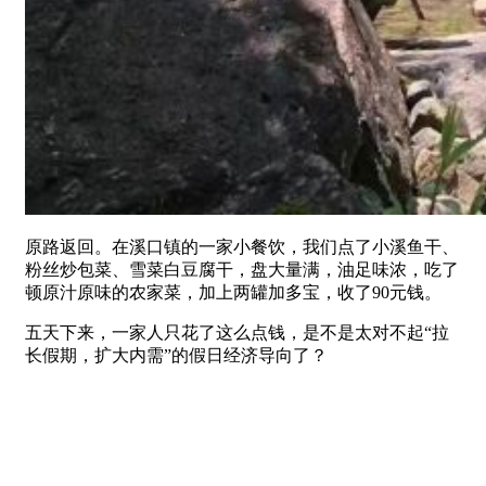
原路返回。在溪口镇的一家小餐饮，我们点了小溪鱼干、
粉丝炒包菜、雪菜白豆腐干，盘大量满，油足味浓，吃了
顿原汁原味的农家菜，加上两罐加多宝，收了90元钱。
五天下来，一家人只花了这么点钱，是不是太对不起“拉
长假期，扩大内需”的假日经济导向了？