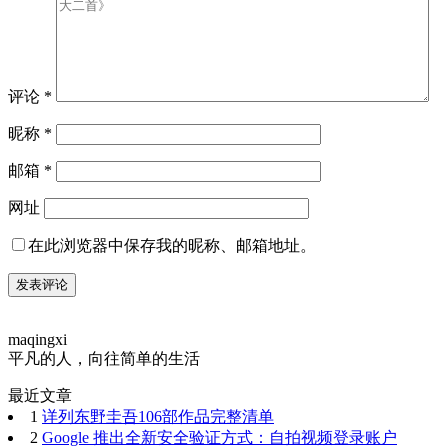
评论
*
昵称
*
邮箱
*
网址
在此浏览器中保存我的昵称、邮箱地址。
maqingxi
平凡的人，向往简单的生活
最近文章
1
详列东野圭吾106部作品完整清单
2
Google 推出全新安全验证方式：自拍视频登录账户