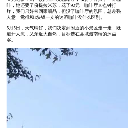
啡，她还要了份提拉米苏，花了92元，咖啡厅10点钟打
烊，我们只好带回家细品，但没了咖啡厅的氛围，总差强
人意，觉得和1块钱一支的速溶咖啡没什么区别。
5月5日，天气晴好，我们决定到附近的小景区走一走，既
避开人流，又亲近大自然，目标选在县域最南端的沐尘
乡。