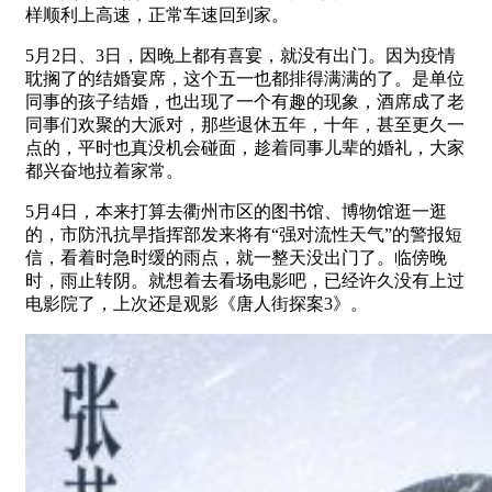
样顺利上高速，正常车速回到家。
5月2日、3日，因晚上都有喜宴，就没有出门。因为疫情
耽搁了的结婚宴席，这个五一也都排得满满的了。是单位
同事的孩子结婚，也出现了一个有趣的现象，酒席成了老
同事们欢聚的大派对，那些退休五年，十年，甚至更久一
点的，平时也真没机会碰面，趁着同事儿辈的婚礼，大家
都兴奋地拉着家常。
5月4日，本来打算去衢州市区的图书馆、博物馆逛一逛
的，市防汛抗旱指挥部发来将有“强对流性天气”的警报短
信，看着时急时缓的雨点，就一整天没出门了。临傍晚
时，雨止转阴。就想着去看场电影吧，已经许久没有上过
电影院了，上次还是观影《唐人街探案3》。