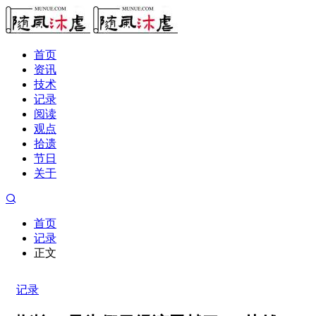
首页
资讯
技术
记录
阅读
观点
拾遗
节日
关于
首页
记录
正文
记录