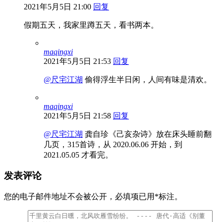
2021年5月5日 21:00
回复
假期五天，我家里蹲五天，看书两本。
maqingxi
2021年5月5日 21:53
回复
@尺宅江湖
偷得浮生半日闲，人间有味是清欢。
maqingxi
2021年5月5日 21:58
回复
@尺宅江湖
龚自珍《己亥杂诗》放在床头睡前翻
几页，315首诗，从 2020.06.06 开始，到
2021.05.05 才看完。
发表评论
您的电子邮件地址不会被公开，
必填项已用
*
标注。