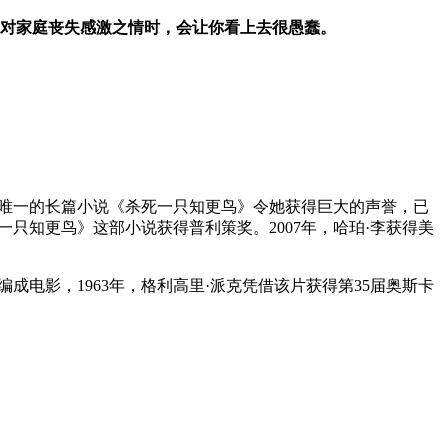
对家庭丧失感激之情时，会让你看上去很愚蠢。
生中唯一的长篇小说《杀死一只知更鸟》令她获得巨大的声誉，已
死一只知更鸟》这部小说获得普利策奖。2007年，哈珀·李获得美
电影，1963年，格利高里·派克凭借该片获得第35届奥斯卡