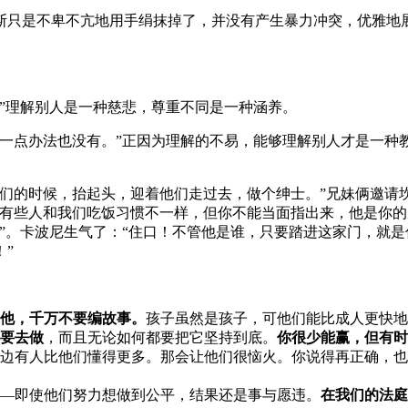
斯只是不卑不亢地用手绢抹掉了，并没有产生暴力冲突，优雅地
”理解别人是一种慈悲，尊重不同是一种涵养。
一点办法也没有。”正因为理解的不易，能够理解别人才是一种
他们的时候，抬起头，迎着他们走过去，做个绅士。”兄妹俩邀请
“有些人和我们吃饭习惯不一样，但你不能当面指出来，他是你的
”。
卡波尼生气了：“住口！不管他是谁，只要踏进这家门，就
”
他，千万不要编故事。
孩子虽然是孩子，可他们能比成人更快地
要去做
，而且无论如何都要把它坚持到底。
你很少能赢，但有时
边有人比他们懂得更多。那会让他们很恼火。你说得再正确，也
—即使他们努力想做到公平，结果还是事与愿违。
在我们的法庭