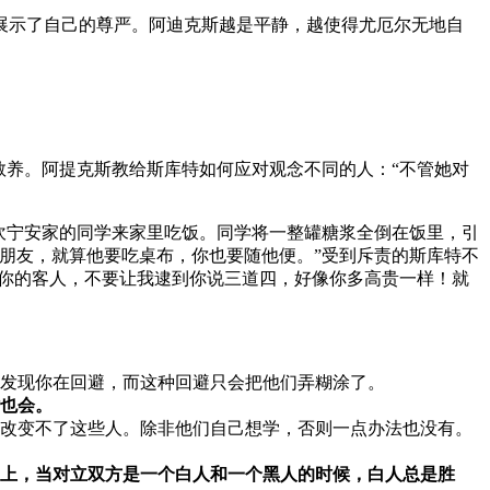
展示了自己的尊严。阿迪克斯越是平静，越使得尤厄尔无地自
教养。阿提克斯教给斯库特如何应对观念不同的人：“不管她对
坎宁安家的同学来家里吃饭。同学将一整罐糖浆全倒在饭里，引
朋友，就算他要吃桌布，你也要随他便。”
受到斥责的斯库特不
是你的客人，不要让我逮到你说三道四，好像你多高贵一样！就
发现你在回避，而这种回避只会把他们弄糊涂了。
也会。
改变不了这些人。除非他们自己想学，否则一点办法也没有。
上，当对立双方是一个白人和一个黑人的时候，白人总是胜