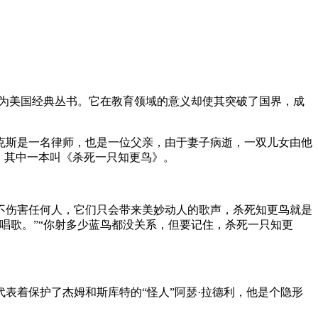
为美国经典丛书。
它在教育领域的意义却使其突破了国界，成
克斯是一名律师，也是一位父亲，由于妻子病逝，一双儿女由他
，其中一本叫《杀死一只知更鸟》。
不伤害任何人，它们只会带来美妙动人的歌声，杀死知更鸟就是
唱歌。”“你射多少蓝鸟都没关系，但要记住，杀死一只知更
表着保护了杰姆和斯库特的“怪人”阿瑟·拉德利，他是个隐形