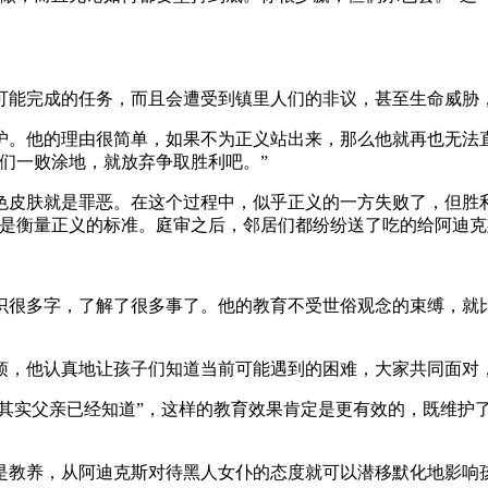
可能完成的任务，而且会遭受到镇里人们的非议，甚至生命威胁
护。他的理由很简单，如果不为正义站出来，那么他就再也无法
们一败涂地，就放弃争取胜利吧。”
色皮肤就是罪恶。在这个过程中，似乎正义的一方失败了，但胜
才是衡量正义的标准。庭审之后，邻居们都纷纷送了吃的给阿迪
识很多字，了解了很多事了。他的教育不受世俗观念的束缚，就比
烦，他认真地让孩子们知道当前可能遇到的困难，大家共同面对
“其实父亲已经知道”，这样的教育效果肯定是更有效的，既维护
是教养，从阿迪克斯对待黑人女仆的态度就可以潜移默化地影响