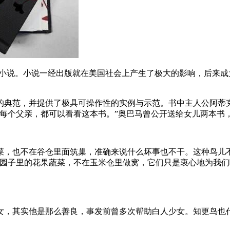
小说
。小说一经出版就在美国社会上产生了极大的影响，后来成
的典范，并提供了极具可操作性的实例与示范。书中主人公阿蒂
“每个父亲，都可以看看这本书。”奥巴马曾公开送给女儿两本书
菜，也不在谷仓里面筑巢，准确来说什么坏事也不干。这种鸟儿
园子里的花果蔬菜，不在玉米仓里做窝，它们只是衷心地为我们
，其实他是那么善良，事发前曾多次帮助白人少女。知更鸟也代