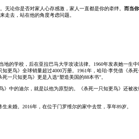
。无论你是否对家人心存感激，家人一直都是你的牵绊。
而当你
来走去，站在他的角度考虑问题。
于当地的学校，后在亚拉巴马大学攻读法律。1960年发表她一
只知更鸟》全球销量超过4000万册。1961年，哈珀·李凭借《杀
死一只知更鸟》更是入选“塑造美国的88本书”。
鸟》中的迪尔，就是以他为原型的。《杀死一只知更鸟》还被改编成
未婚。2016年，在位于门罗维尔的家中去世，享年89岁。