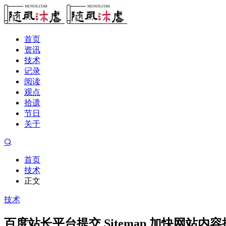
首页
资讯
技术
记录
阅读
观点
拾遗
节日
关于
首页
技术
正文
技术
百度站长平台提交 Sitemap 加快网站内