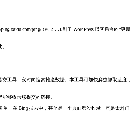
u.com/ping/RPC2，加到了 WordPress 博客后台的“更新
此。
接提交工具，实时向搜索推送数据。本工具可加快爬虫抓取速度，
定能够收录您提交的链接。
名单，在 Bing 搜索中，甚至是一个页面都没收录，真是太邪门