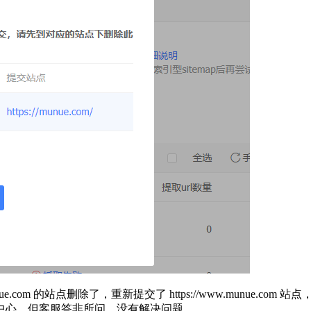
nue.com 的站点删除了，重新提交了 https://www.munu
中心，但客服答非所问，没有解决问题。