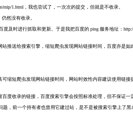
com/mip/1.html，我也尝试了，一次次的提交，但就是不收录。
对的，仍然没有收录。
取和更新。于是我把百度的 ping 服务地址：http://ping.baid
网站推送给搜索引擎，缩短爬虫发现网站链接时间，百度亦是如
工具可缩短爬虫发现网站链接时间，网站时效性内容建议使用链
想被百度收录的链接，百度搜索引擎会按照标准处理，但不保证一
域名有问题，前一个持有者也曾用它建过站，是不是被搜索引擎上了黑