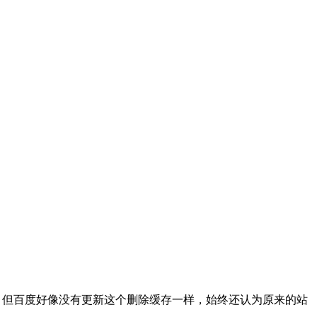
e.com 站点，但百度好像没有更新这个删除缓存一样，始终还认为原来的站