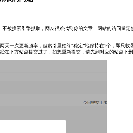
，不被搜索引擎抓取，网友很难找到你的文章，网站的访问量定
上两天一次更新频率，但索引量始终“稳定”地保持在1个，即只
文件已经在下方站点提交过了，如想重新提交，请先到对应的站点下