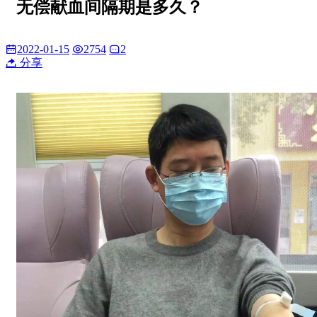
无偿献血间隔期是多久？
2022-01-15
2754
2
分享