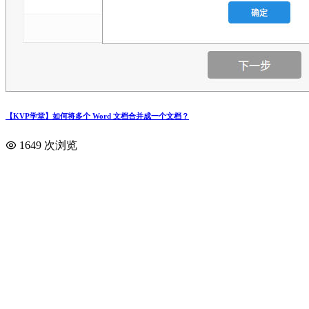
【KVP学堂】如何将多个 Word 文档合并成一个文档？
1649 次浏览