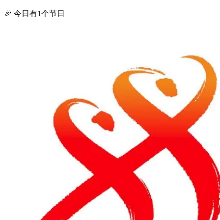
🎉 今日有1个节日