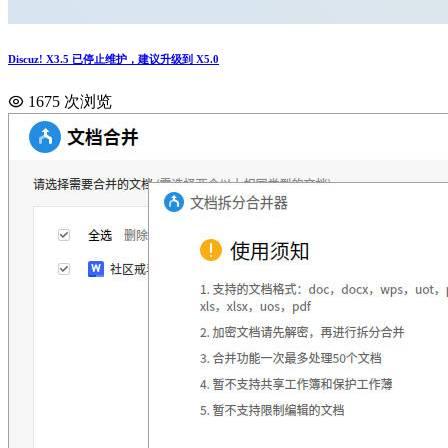
Discuz! X3.5 已停止维护，建议升级到 X5.0
1675 次浏览