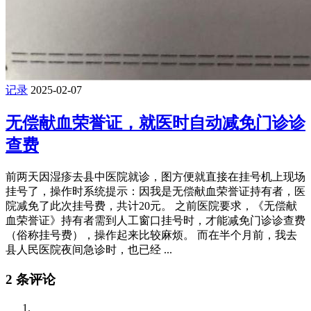
记录
2025-02-07
无偿献血荣誉证，就医时自动减免门诊诊
查费
前两天因湿疹去县中医院就诊，图方便就直接在挂号机上现场
挂号了，操作时系统提示：因我是无偿献血荣誉证持有者，医
院减免了此次挂号费，共计20元。 之前医院要求，《无偿献
血荣誉证》持有者需到人工窗口挂号时，才能减免门诊诊查费
（俗称挂号费），操作起来比较麻烦。 而在半个月前，我去
县人民医院夜间急诊时，也已经 ...
2 条评论