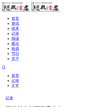
首页
资讯
技术
记录
阅读
观点
拾遗
节日
关于
首页
记录
正文
记录