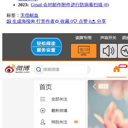
2023:
Gmail 会对邮件附件进行防病毒扫描 (8)
标签：
无偿献血
生成海报
打赏作者
收藏
0
点赞
0
分享