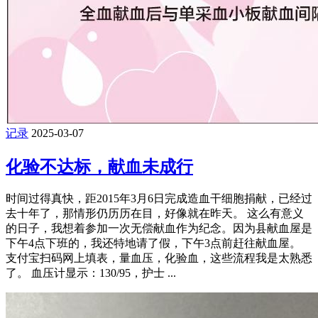
记录
2025-03-07
化验不达标，献血未成行
时间过得真快，距2015年3月6日完成造血干细胞捐献，已经过
去十年了，那情形仍历历在目，好像就在昨天。 这么有意义
的日子，我想着参加一次无偿献血作为纪念。因为县献血屋是
下午4点下班的，我还特地请了假，下午3点前赶往献血屋。
支付宝扫码网上填表，量血压，化验血，这些流程我是太熟悉
了。 血压计显示：130/95，护士 ...