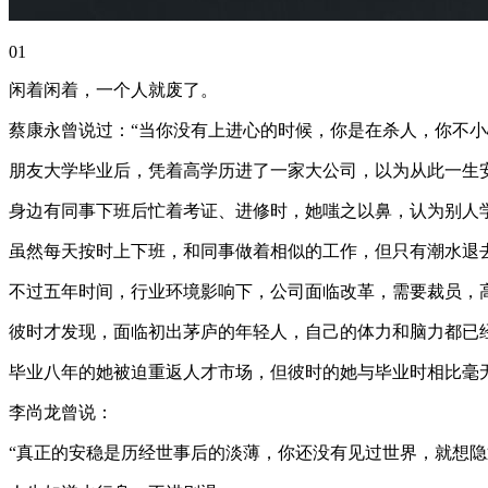
01
闲着闲着，一个人就废了。
蔡康永曾说过：“当你没有上进心的时候，你是在杀人，你不小
朋友大学毕业后，凭着高学历进了一家大公司，以为从此一生
身边有同事下班后忙着考证、进修时，她嗤之以鼻，认为别人
虽然每天按时上下班，和同事做着相似的工作，但只有潮水退
不过五年时间，行业环境影响下，公司面临改革，需要裁员，
彼时才发现，面临初出茅庐的年轻人，自己的体力和脑力都已
毕业八年的她被迫重返人才市场，但彼时的她与毕业时相比毫
李尚龙曾说：
“真正的安稳是历经世事后的淡薄，你还没有见过世界，就想隐