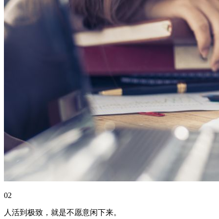
02
人活到极致，就是不愿意闲下来。