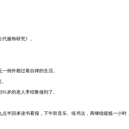
。
古代服饰研究》。
无一例外都过着自律的生活。
奖。
但91岁的老人李绍鲁做到了。
九点半回来读书看报，下午听音乐、练书法，再继续锻炼一小时