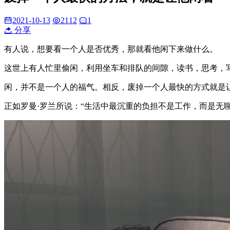
2021-10-13
2112
1
分享
有人说，想要看一个人是否优秀，那就看他闲下来做什么。
这世上有人忙里偷闲，利用坐车和排队的间隙，读书，思考，
闲，并不是一个人的福气。相反，废掉一个人最快的方式就是
正如罗曼·罗兰所说：“生活中最沉重的负担不是工作，而是无聊