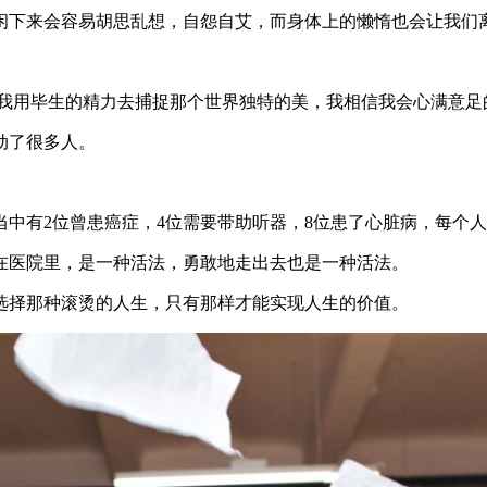
闲下来会容易胡思乱想，自怨自艾，而身体上的懒惰也会让我们
。
到我用毕生的精力去捕捉那个世界独特的美，我相信我会心满意足
动了很多人。
中有2位曾患癌症，4位需要带助听器，8位患了心脏病，每个
在医院里，是一种活法，勇敢地走出去也是一种活法。
选择那种滚烫的人生，只有那样才能实现人生的价值。