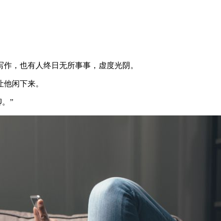
写作，也有人终日无所事事，虚度光阴。
让他闲下来。
。”