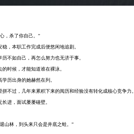
心，杀了你自己。”
安稳，本职工作完成后便悠闲地追剧。
学历不如自己，再怎么努力也无济于事。
去的时候，才能知道谁在裸泳。
高学历出身的她赫然在列。
经拼不过，几年来累积下来的阅历和经验没有转化成核心竞争力
无长进，面试屡屡碰壁。
退山林，到头来只会是井底之蛙。”