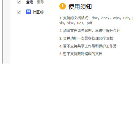
【KVP学堂】如何将多个 Word 文档合并成一个文档？
1657 次浏览