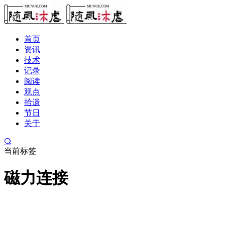
首页
资讯
技术
记录
阅读
观点
拾遗
节日
关于
当前标签
磁力连接