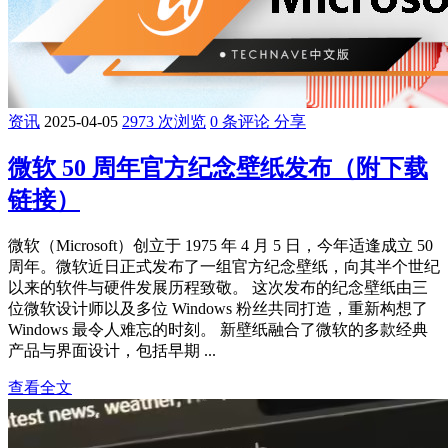
资讯
2025-04-05
2973 次浏览
0 条评论
分享
微软 50 周年官方纪念壁纸发布（附下载
链接）
微软（Microsoft）创立于 1975 年 4 月 5 日，今年适逢成立 50
周年。微软近日正式发布了一组官方纪念壁纸，向其半个世纪
以来的软件与硬件发展历程致敬。 这次发布的纪念壁纸由三
位微软设计师以及多位 Windows 粉丝共同打造，重新构想了
Windows 最令人难忘的时刻。 新壁纸融合了微软的多款经典
产品与界面设计，包括早期 ...
查看全文