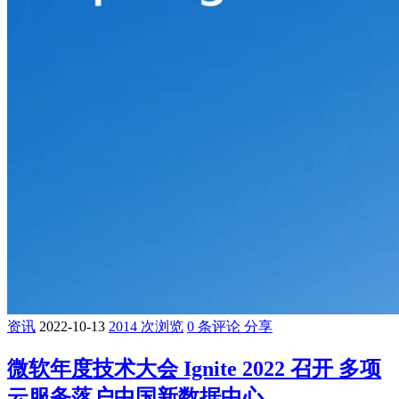
资讯
2022-10-13
2014 次浏览
0 条评论
分享
微软年度技术大会 Ignite 2022 召开 多项
云服务落户中国新数据中心