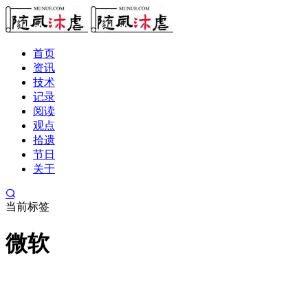
首页
资讯
技术
记录
阅读
观点
拾遗
节日
关于
当前标签
微软