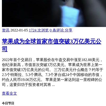
资讯
2022-01-05
1724 次浏览
0 条评论
分享
苹果成为全球首家市值突破3万亿美元公
司
2022年首个交易日，苹果股价在午盘交易中涨至182.88美元，
创纪录新高，市值首次突破3万亿美元。苹果成为世界上第一
家市值突破3万亿美元的公司。 三万亿美元什么概念？约等于
2.5个特斯拉、5.3个腾讯、7.3个茅台或24个中国移动的市值，
约合人民币19.06万亿元。 苹果是第一家达到这一里程碑的公
司，这要归功于投资者对其将 ...
查看全文
今日节日