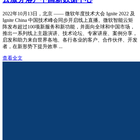
2022年10月13日，北京 —— 微软年度技术大会 Ignite 2022 及
Ignite China 中国技术峰会同步开启线上直播。微软智能云矩
阵发布超过100项新服务和新功能，并面向全球和中国市场，
推出一系列线上主题演讲、技术论坛、专家讲座、案例分享，
启发和助力来自世界各地、各行各业的客户、合作伙伴、开发
者，在新形势下提升效率 ...
查看全文