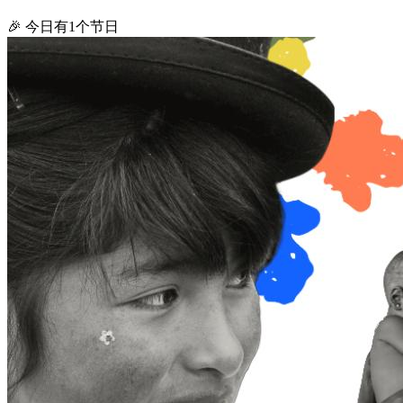
🎉 今日有1个节日