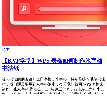
技术
【KVP学堂】WPS 表格如何制作米字格
书法纸
练习书法的朋友都知道田字格，米字格，特别是练习毛笔书法
时，我们通常要用到米字格纸张，今天我们就用 WPS 表格来
制作一张米字格书法纸。 1、新建工作表，点击左上角的小三
角选中全表，点击功能区“行和列”按钮，设置“行高”和“列高”
为合适的数值，如：2厘米，且两者数字相同，即单元格为正
方形。 2、选中田字排列 ...