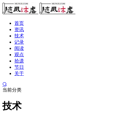
首页
资讯
技术
记录
阅读
观点
拾遗
节日
关于
当前分类
技术