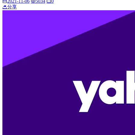
2021-11-06
5034
0
分享