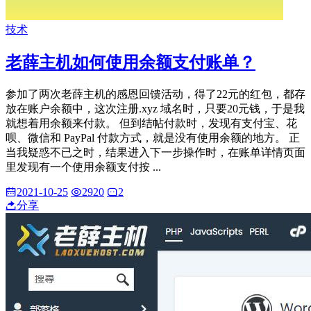
技术
老薛主机如何使用余额支付账单？
参加了两次老薛主机的感恩回馈活动，得了22元的红包，都存
放在账户余额中，这次注册.xyz 域名时，只要20元钱，于是我
就想着用余额来付款。 但到结帖付款时，发现有支付宝、花
呗、微信和 PayPal 付款方式，就是没有使用余额的地方。 正
当我疑惑不已之时，结果进入下一步操作时，在账单详情页面
里发现有一个使用余额支付按 ...
2021-10-25
2920
2
分享