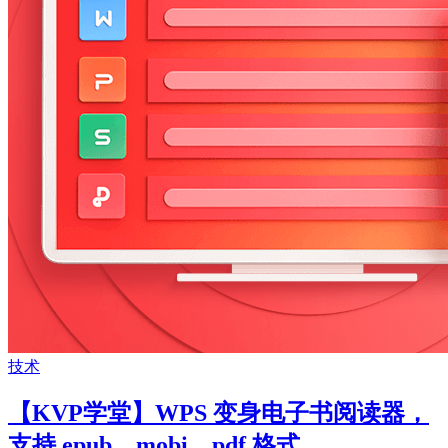
技术
【KVP学堂】WPS 变身电子书阅读器，
支持 epub、mobi、pdf 格式