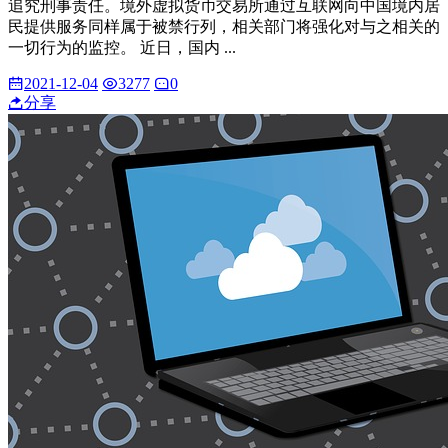
追究刑事责任。境外虚拟货币交易所通过互联网向中国境内居
民提供服务同样属于被禁行列，相关部门将强化对与之相关的
一切行为的监控。 近日，国内 ...
2021-12-04
3277
0
分享