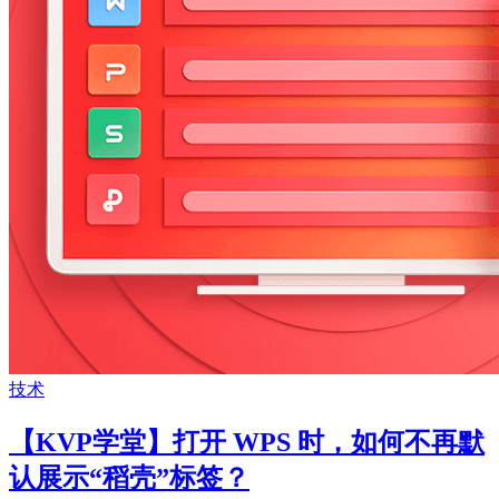
技术
【KVP学堂】打开 WPS 时，如何不再默
认展示“稻壳”标签？