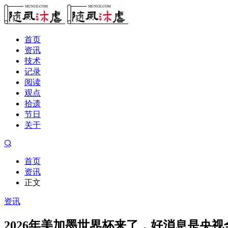
首页
资讯
技术
记录
阅读
观点
拾遗
节日
关于
首页
资讯
正文
资讯
2026年美加墨世界杯来了，好消息是央