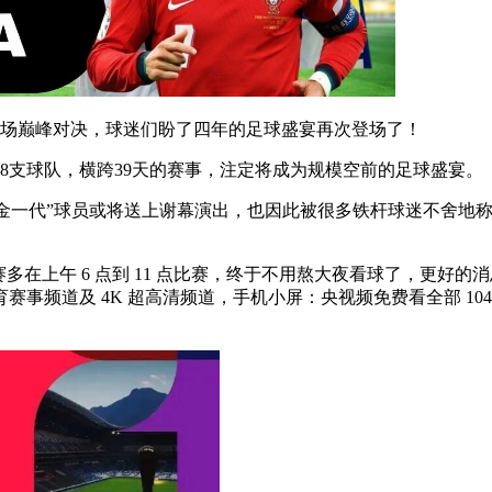
、104场巅峰对决，球迷们盼了四年的足球盛宴再次登场了！
8支球队，横跨39天的赛事，注定将成为规模空前的足球盛宴。
“黄金一代”球员或将送上谢幕演出，也因此被很多铁杆球迷不舍地
多在上午 6 点到 11 点比赛，终于不用熬大夜看球了，更好
事频道及 4K 超高清频道，手机小屏‌：央视频免费看全部 1