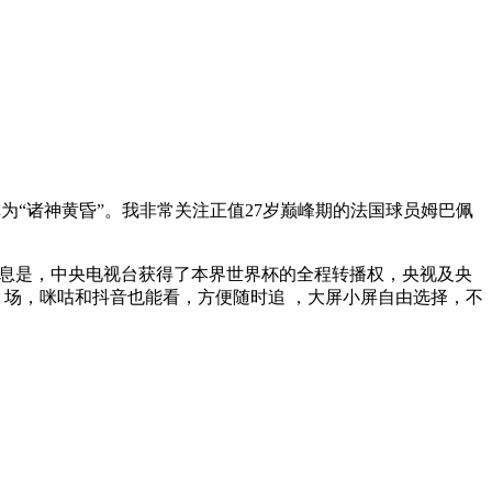
称为“诸神黄昏”。我非常关注正值27岁巅峰期的法国球员姆巴佩
的消息是，中央电视台获得了本界世界杯的全程转播权，央视及央
04 场，咪咕和抖音也能看，方便随时追 ，大屏小屏自由选择，不