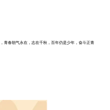
，青春朝气永在，志在千秋，百年仍是少年，奋斗正青