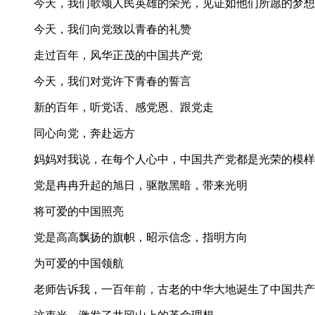
今天，我们歌颂人民英雄的荣光，见证如他们所愿的梦想
今天，我们向党致以青春的礼赞
走过百年，风华正茂的中国共产党
今天，我们对党许下青春的誓言
新的百年，听党话、感党恩、跟党走
同心向党，奔赴远方
妈妈对我说，在每个人心中，中国共产党都是光荣的模样
党是冉冉升起的旭日，驱散黑暗，带来光明
将可爱的中国照亮
党是高高飘扬的旗帜，昭示信念，指明方向
为可爱的中国领航
老师告诉我，一百年前，古老的中华大地诞生了中国共产