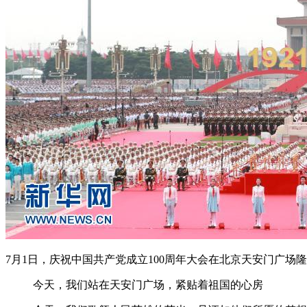
7月1日，庆祝中国共产党成立100周年大会在北京天安门广
今天，我们站在天安门广场，紧贴着祖国的心房