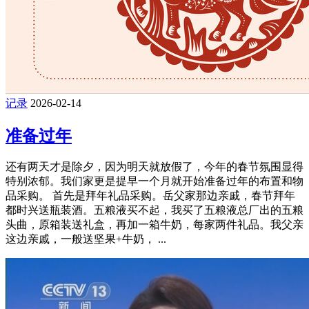
记录
2026-02-14
准备过年
还有两天才是除夕，因为明天就放假了，今年的春节氛围显得
特别浓郁。我们家更是提早一个月就开始准备过年的布置和物
品采购。 首先是拜年礼品采购。岳父家那边亲戚，春节拜年
都时兴送瓶装酒。五粮液买不起，我买了五粮液总厂出的五粮
头曲，原箱装送礼盒，再加一箱牛奶，每家两件礼品。我父亲
这边亲戚，一般送坚果+牛奶， ...