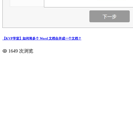
【KVP学堂】如何将多个 Word 文档合并成一个文档？
1649 次浏览