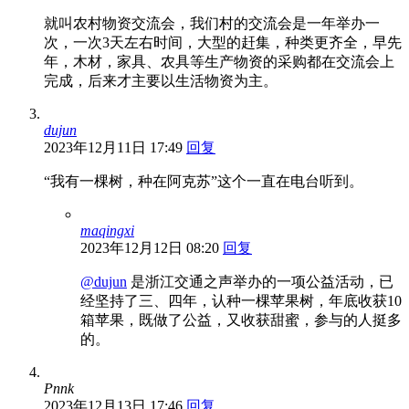
就叫农村物资交流会，我们村的交流会是一年举办一
次，一次3天左右时间，大型的赶集，种类更齐全，早先
年，木材，家具、农具等生产物资的采购都在交流会上
完成，后来才主要以生活物资为主。
dujun
2023年12月11日 17:49
回复
“我有一棵树，种在阿克苏”这个一直在电台听到。
maqingxi
2023年12月12日 08:20
回复
@dujun
是浙江交通之声举办的一项公益活动，已
经坚持了三、四年，认种一棵苹果树，年底收获10
箱苹果，既做了公益，又收获甜蜜，参与的人挺多
的。
Pnnk
2023年12月13日 17:46
回复