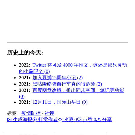
历史上的今天:
2022:
Twitter 将可发 4000 字推文，这还是那只灵动
的小鸟吗？ (0)
2021:
加入豆瓣15周年小记 (2)
2021:
黑咕隆咚骑自行车真的很危险 (2)
2021:
百度网盘改版，推出同步空间、笔记等功能
(0)
2021:
12月11日，国际山岳日 (0)
标签：
疫情防控
·
社评
生成海报
打赏作者
收藏
0
点赞
0
分享