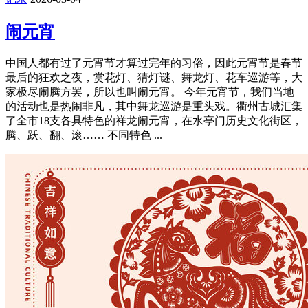
闹元宵
中国人都有过了元宵节才算过完年的习俗，因此元宵节是春节
最后的狂欢之夜，赏花灯、猜灯谜、舞龙灯、花车巡游等，大
家极尽闹腾方罢，所以也叫闹元宵。 今年元宵节，我们当地
的活动也是热闹非凡，其中舞龙巡游是重头戏。衢州古城汇集
了全市18支各具特色的祥龙闹元宵，在水亭门历史文化街区，
腾、跃、翻、滚…… 不同特色 ...