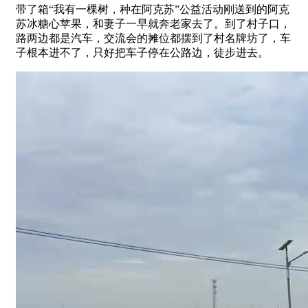
带了箱“我有一棵树，种在阿克苏”公益活动刚送到的阿克
苏冰糖心苹果，和妻子一早就奔老家去了。到了村子口，
路两边都是汽车，交流会的摊位都摆到了村名牌坊了，车
子根本进不了，只好把车子停在公路边，徒步进去。