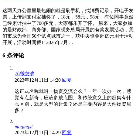
这两天办公室里最热闹的就是刷手机，找消费记录，开电子发
票，上传到支付宝抽奖了，18元，58元，98元，有位同事竟然
已经累计抽中了700多元，大家都乐开了怀。 原来，大家参加
的是财政部、商务部、国家税务总局开展的有奖发票活动，我
们市成为全国50个试点城市之一，获中央资金近亿元用于活动
开展，活动时间截止2026年7月 ...
6 条评论
小陈故事
2023年12月11日 14:20
回复
这正式名称就叫：物资交流会么？一年一次办一次，感
觉有点新奇，应该多放点图。和传统意义上的赶集有什
么区别，就是大型的赶集？还是主要内容是大件物资居
多？
maqingxi
2023年12月11日 14:29
回复