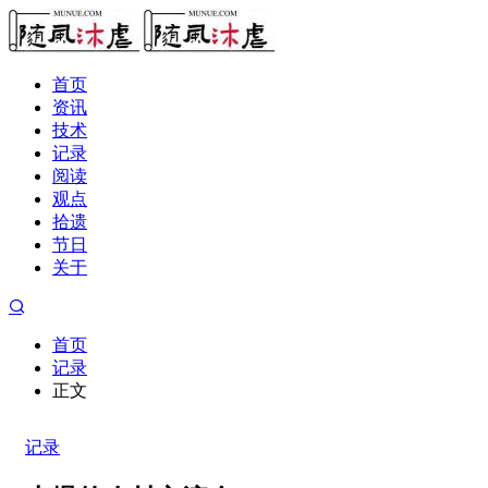
首页
资讯
技术
记录
阅读
观点
拾遗
节日
关于
首页
记录
正文
记录