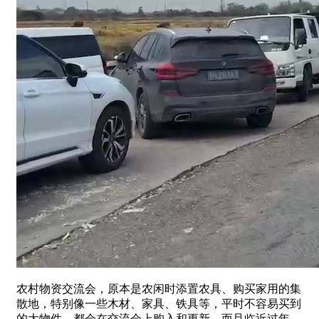
农村物资交流会，原本是农闲时添置农具、购买家用的集
散地，特别像一些木材、家具、铁具等，平时不容易买到
的大物件，都会在交流会上购入和更新。而且临近过年，