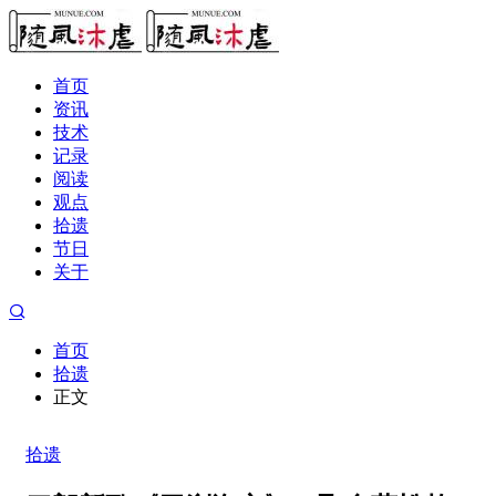
首页
资讯
技术
记录
阅读
观点
拾遗
节日
关于
首页
拾遗
正文
拾遗