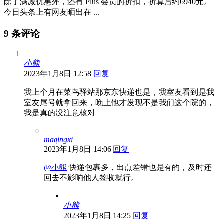
除了满减优惠外，还有 Plus 会员的折扣，折算后约6940元。
今日头条上有网友晒出在 ...
9 条评论
小熊
2023年1月8日 12:58
回复
我上个月在菜鸟驿站那京东快递也是，我室友看到是我
室友尾号就拿回来，晚上他才发现不是我们这个院的，
我是真的没注意核对
maqingxi
2023年1月8日 14:06
回复
@小熊
快递包裹多，出点差错也是有的，及时还
回去不影响他人签收就行。
小熊
2023年1月8日 14:25
回复