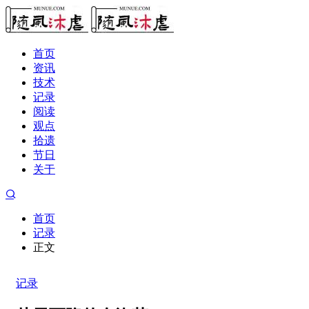
首页
资讯
技术
记录
阅读
观点
拾遗
节日
关于
首页
记录
正文
记录