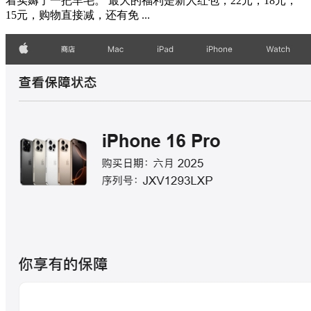
着实薅了一把羊毛。 最大的福利是新人红包，22元，18元，
15元，购物直接减，还有免 ...