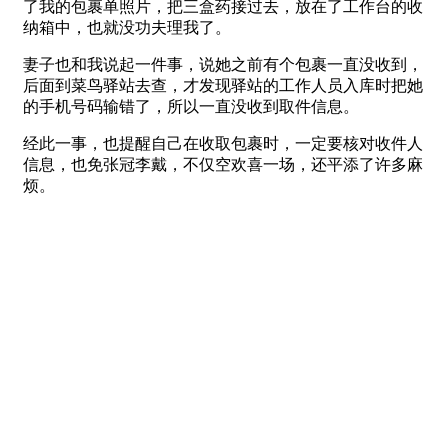
了我的包裹单照片，把三盒药接过去，放在了工作台的收
纳箱中，也就没功夫理我了。
妻子也和我说起一件事，说她之前有个包裹一直没收到，
后面到菜鸟驿站去查，才发现驿站的工作人员入库时把她
的手机号码输错了，所以一直没收到取件信息。
经此一事，也提醒自己在收取包裹时，一定要核对收件人
信息，也免张冠李戴，不仅空欢喜一场，还平添了许多麻
烦。