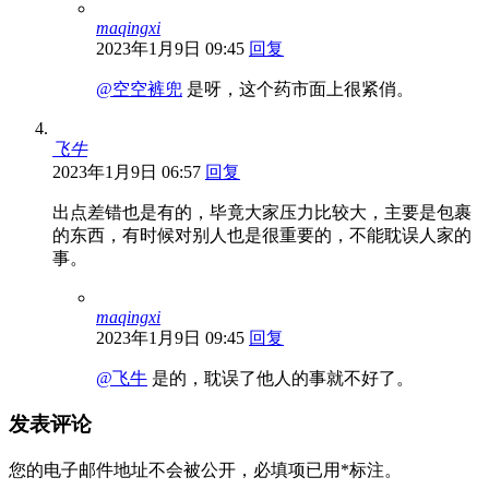
maqingxi
2023年1月9日 09:45
回复
@空空裤兜
是呀，这个药市面上很紧俏。
飞牛
2023年1月9日 06:57
回复
出点差错也是有的，毕竟大家压力比较大，主要是包裹
的东西，有时候对别人也是很重要的，不能耽误人家的
事。
maqingxi
2023年1月9日 09:45
回复
@飞牛
是的，耽误了他人的事就不好了。
发表评论
您的电子邮件地址不会被公开，
必填项已用
*
标注。