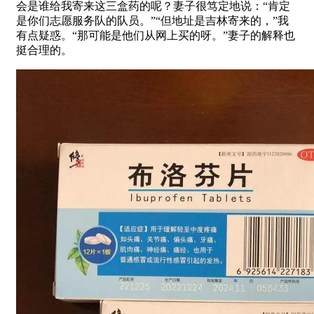
会是谁给我寄来这三盒药的呢？妻子很笃定地说：“肯定
是你们志愿服务队的队员。”“但地址是吉林寄来的，”我
有点疑惑。“那可能是他们从网上买的呀。”妻子的解释也
挺合理的。