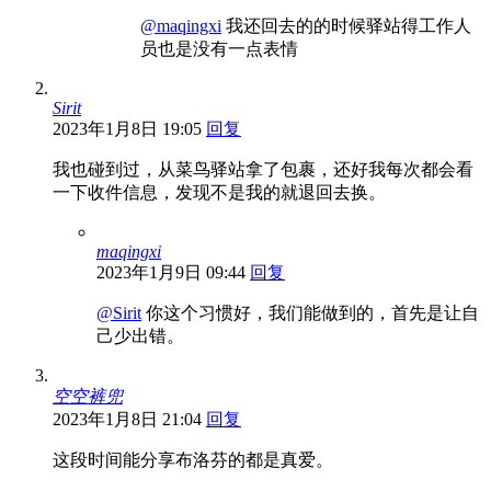
@maqingxi
我还回去的的时候驿站得工作人
员也是没有一点表情
Sirit
2023年1月8日 19:05
回复
我也碰到过，从菜鸟驿站拿了包裹，还好我每次都会看
一下收件信息，发现不是我的就退回去换。
maqingxi
2023年1月9日 09:44
回复
@Sirit
你这个习惯好，我们能做到的，首先是让自
己少出错。
空空裤兜
2023年1月8日 21:04
回复
这段时间能分享布洛芬的都是真爱。